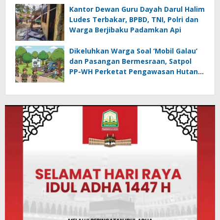
Kantor Dewan Guru Dayah Darul Halim
Ludes Terbakar, BPBD, TNI, Polri dan
Warga Berjibaku Padamkan Api
Dikeluhkan Warga Soal ‘Mobil Galau’
dan Pasangan Bermesraan, Satpol
PP-WH Perketat Pengawasan Hutan
Kota Tibang