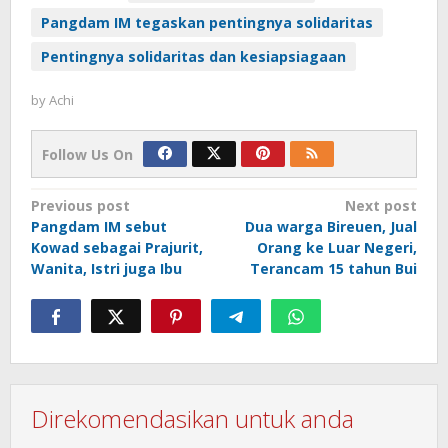
Pangdam IM tegaskan pentingnya solidaritas
Pentingnya solidaritas dan kesiapsiagaan
by
Achi
Follow Us On
Post
Previous post
Next post
Pangdam IM sebut
Dua warga Bireuen, Jual
navigation
Kowad sebagai Prajurit,
Orang ke Luar Negeri,
Wanita, Istri juga Ibu
Terancam 15 tahun Bui
Direkomendasikan untuk anda