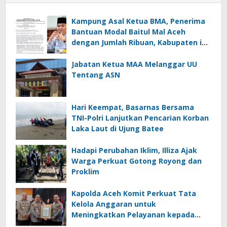
Kampung Asal Ketua BMA, Penerima
Bantuan Modal Baitul Mal Aceh
dengan Jumlah Ribuan, Kabupaten ini
Nol Penerima
Jabatan Ketua MAA Melanggar UU
Tentang ASN
Hari Keempat, Basarnas Bersama
TNI-Polri Lanjutkan Pencarian Korban
Laka Laut di Ujung Batee
Hadapi Perubahan Iklim, Illiza Ajak
Warga Perkuat Gotong Royong dan
Proklim
Kapolda Aceh Komit Perkuat Tata
Kelola Anggaran untuk
Meningkatkan Pelayanan kepada
Masyarakat