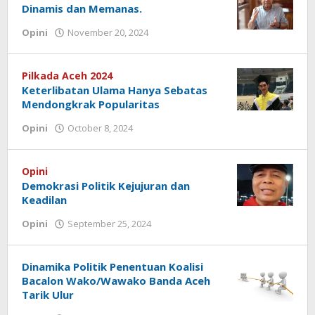
Dinamis dan Memanas.
by
Opini
November 20, 2024
Redaksi
Pilkada Aceh 2024
Keterlibatan Ulama Hanya Sebatas
Mendongkrak Popularitas
by
Opini
October 8, 2024
Redaksi
Opini
Demokrasi Politik Kejujuran dan
Keadilan
by
Opini
September 25, 2024
Redaksi
Dinamika Politik Penentuan Koalisi
Bacalon Wako/Wawako Banda Aceh
Tarik Ulur