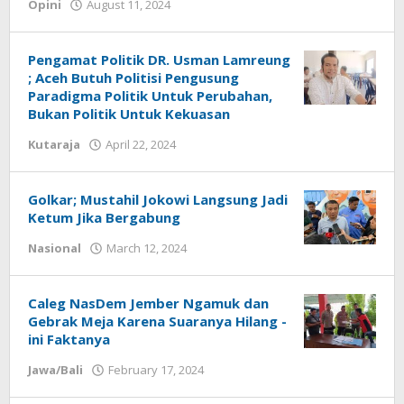
by
Opini
August 11, 2024
Redaksi
Pengamat Politik DR. Usman Lamreung
; Aceh Butuh Politisi Pengusung
Paradigma Politik Untuk Perubahan,
Bukan Politik Untuk Kekuasan
by
Kutaraja
April 22, 2024
Achi
Golkar; Mustahil Jokowi Langsung Jadi
Ketum Jika Bergabung
by
Nasional
March 12, 2024
Achi
Caleg NasDem Jember Ngamuk dan
Gebrak Meja Karena Suaranya Hilang -
ini Faktanya
by
Jawa/Bali
February 17, 2024
Achi