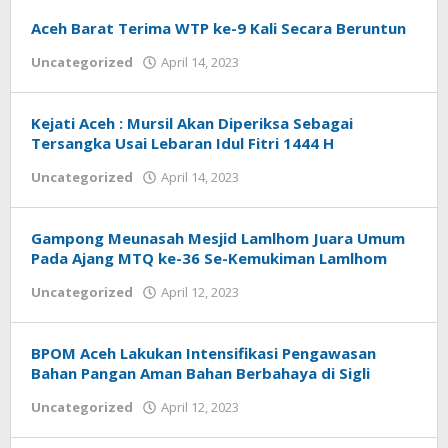
Aceh Barat Terima WTP ke-9 Kali Secara Beruntun
by
Uncategorized
April 14, 2023
Achi
Kejati Aceh : Mursil Akan Diperiksa Sebagai
Tersangka Usai Lebaran Idul Fitri 1444 H
by
Uncategorized
April 14, 2023
Achi
Gampong Meunasah Mesjid Lamlhom Juara Umum
Pada Ajang MTQ ke-36 Se-Kemukiman Lamlhom
by
Uncategorized
April 12, 2023
Achi
BPOM Aceh Lakukan Intensifikasi Pengawasan
Bahan Pangan Aman Bahan Berbahaya di Sigli
by
Uncategorized
April 12, 2023
Achi