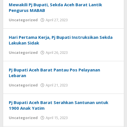
Mewakili Pj Bupati, Sekda Aceh Barat Lantik
Pengurus MABAB
by
Uncategorized
April 27, 2023
Achi
Hari Pertama Kerja, Pj Bupati Instruksikan Sekda
Lakukan Sidak
by
Uncategorized
April 26, 2023
Achi
Pj Bupati Aceh Barat Pantau Pos Pelayanan
Lebaran
by
Uncategorized
April 21, 2023
Achi
Pj Bupati Aceh Barat Serahkan Santunan untuk
1900 Anak Yatim
by
Uncategorized
April 15, 2023
Achi