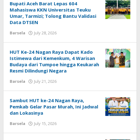
Bupati Aceh Barat Lepas 604
Mahasiswa KKN Universitas Teuku
Umar, Tarmizi; Tolong Bantu Validasi
Data DTSEN
by
Barsela
July 28, 2026
Redaksi
HUT Ke-24 Nagan Raya Dapat Kado
Istimewa dari Kemenkum, 4 Warisan
Budaya dari Tumpoe hingga Keukarah
Resmi Dilindungi Negara
by
Barsela
July 21, 2026
Redaksi
Sambut HUT ke-24 Nagan Raya,
Pemkab Gelar Pasar Murah, Ini Jadwal
dan Lokasinya
by
Barsela
July 15, 2026
Redaksi