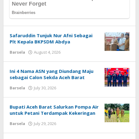
Safaruddin Tunjuk Nur Afni Sebagai
Plt Kepala BKPSDM Abdya
by
Barsela
August 4, 2026
Redaksi
Ini 4 Nama ASN yang Diundang Maju
sebagai Calon Sekda Aceh Barat
by
Barsela
July 30, 2026
Redaksi
Bupati Aceh Barat Salurkan Pompa Air
untuk Petani Terdampak Kekeringan
by
Barsela
July 29, 2026
Redaksi