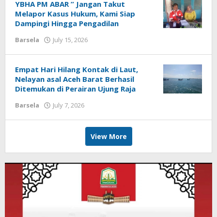
YBHA PM ABAR ” Jangan Takut
Melapor Kasus Hukum, Kami Siap
Dampingi Hingga Pengadilan
by
Barsela
July 15, 2026
Achi
Empat Hari Hilang Kontak di Laut,
Nelayan asal Aceh Barat Berhasil
Ditemukan di Perairan Ujung Raja
by
Barsela
July 7, 2026
Redaksi
View More