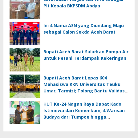
Plt Kepala BKPSDM Abdya
Ini 4 Nama ASN yang Diundang Maju
sebagai Calon Sekda Aceh Barat
Bupati Aceh Barat Salurkan Pompa Air
untuk Petani Terdampak Kekeringan
Bupati Aceh Barat Lepas 604
Mahasiswa KKN Universitas Teuku
Umar, Tarmizi; Tolong Bantu Validasi
Data DTSEN
HUT Ke-24 Nagan Raya Dapat Kado
Istimewa dari Kemenkum, 4 Warisan
Budaya dari Tumpoe hingga
Keukarah Resmi Dilindungi Negara