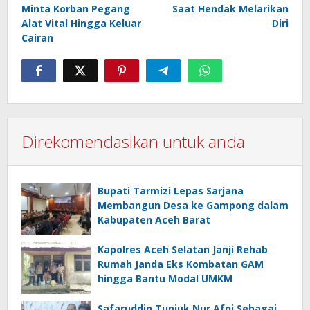
Minta Korban Pegang
Saat Hendak Melarikan
Alat Vital Hingga Keluar
Diri
Cairan
Direkomendasikan untuk anda
Bupati Tarmizi Lepas Sarjana
Membangun Desa ke Gampong dalam
Kabupaten Aceh Barat
Kapolres Aceh Selatan Janji Rehab
Rumah Janda Eks Kombatan GAM
hingga Bantu Modal UMKM
Safaruddin Tunjuk Nur Afni Sebagai