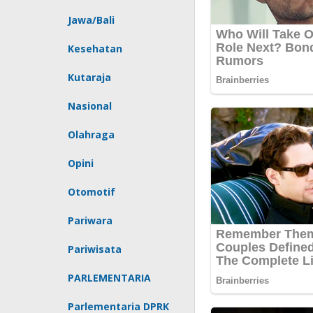
Jawa/Bali
Kesehatan
Kutaraja
Nasional
Olahraga
Opini
Otomotif
Pariwara
Pariwisata
PARLEMENTARIA
Parlementaria DPRK