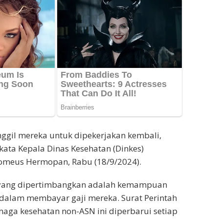
ggil mereka untuk dipekerjakan kembali,
 kata Kepala Dinas Kesehatan (Dinkes)
omeus Hermopan, Rabu (18/9/2024).
r yang dipertimbangkan adalah kemampuan
dalam membayar gaji mereka. Surat Perintah
enaga kesehatan non-ASN ini diperbarui setiap