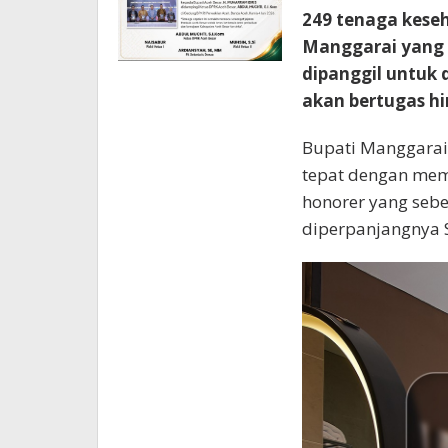
249 tenaga kese
Manggarai yang 
dipanggil untuk 
akan bertugas h
Bupati Manggarai
tepat dengan mem
honorer yang sebe
diperpanjangnya S