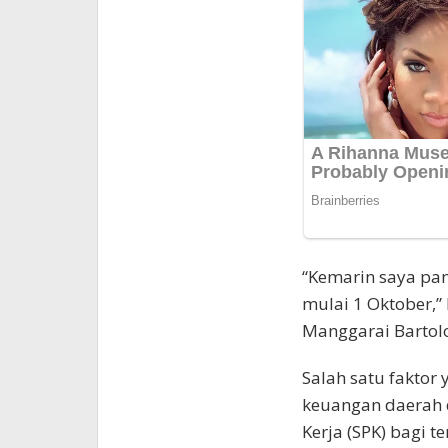
“Kemarin saya pan
mulai 1 Oktober,”
Manggarai Bartol
Salah satu fakto
keuangan daerah 
Kerja (SPK) bagi t