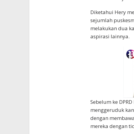
Diketahui Hery me
sejumlah puskesm
melakukan dua kal
aspirasi lainnya.
Sebelum ke DPRD 
menggeruduk kant
dengan membawa 
mereka dengan ti