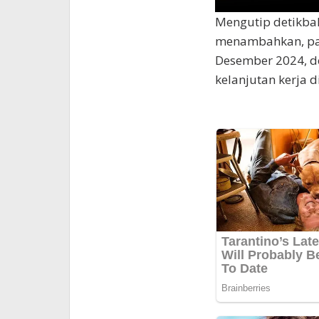
Mengutip detikbal
menambahkan, par
Desember 2024, d
kelanjutan kerja d