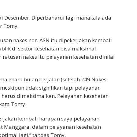
ai Desember. Diperbaharui lagi manakala ada
ar Tomy.
usan nakes non-ASN itu dipekerjakan kembali
blik di sektor kesehatan bisa maksimal.
 ratusan nakes itu pelayanan kesehatan dinilai
ama enam bulan berjalan (setelah 249 Nakes
 meskipun tidak signifikan tapi pelayanan
sa harus dimaksimalkan. Pelayanan kesehatan
kata Tomy.
jakan kembali harapan saya pelayanan
at Manggarai dalam pelayanan kesehatan
ptimal lagi,” tandas Tomy.