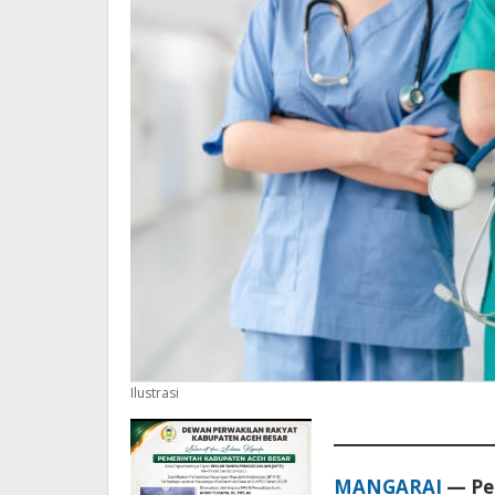
Ilustrasi
MANGARAI
— Pen