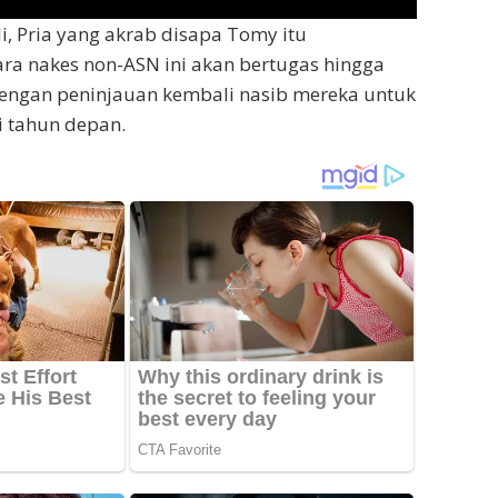
i, Pria yang akrab disapa Tomy itu
a nakes non-ASN ini akan bertugas hingga
engan peninjauan kembali nasib mereka untuk
i tahun depan.