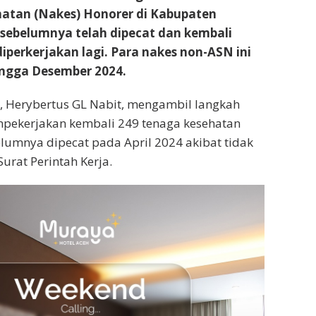
hatan (Nakes) Honorer di Kabupaten
sebelumnya telah dipecat dan kembali
diperkerjakan lagi. Para nakes non-ASN ini
ingga Desember 2024.
, Herybertus GL Nabit, mengambil langkah
pekerjakan kembali 249 tenaga kesehatan
lumnya dipecat pada April 2024 akibat tidak
urat Perintah Kerja.