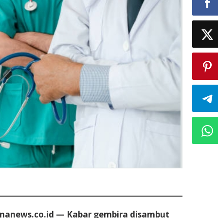
anews.co.id — Kabar gembira disambut