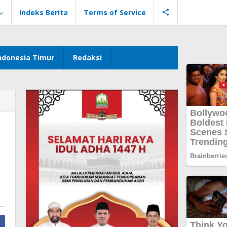
Indeks Berita
Terms of Service
ndonesia Timur
Redaksi