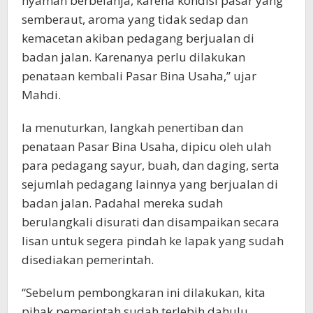
nyaman berbelanja, karena kondisi pasar yang
semberaut, aroma yang tidak sedap dan
kemacetan akiban pedagang berjualan di
badan jalan. Karenanya perlu dilakukan
penataan kembali Pasar Bina Usaha,” ujar
Mahdi.
Ia menuturkan, langkah penertiban dan
penataan Pasar Bina Usaha, dipicu oleh ulah
para pedagang sayur, buah, dan daging, serta
sejumlah pedagang lainnya yang berjualan di
badan jalan. Padahal mereka sudah
berulangkali disurati dan disampaikan secara
lisan untuk segera pindah ke lapak yang sudah
disediakan pemerintah.
“Sebelum pembongkaran ini dilakukan, kita
pihak pemerintah sudah terlebih dahulu