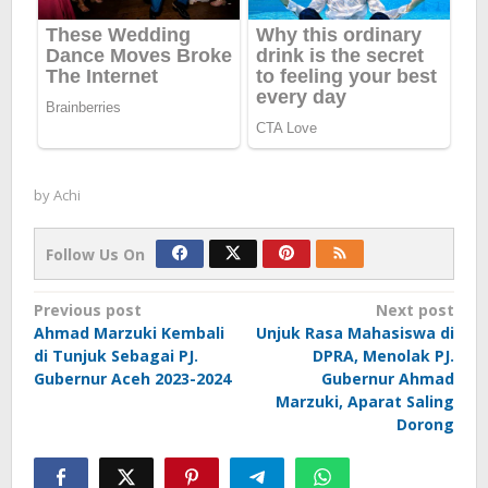
by
Achi
Follow Us On
Post
Previous post
Next post
Ahmad Marzuki Kembali
Unjuk Rasa Mahasiswa di
navigation
di Tunjuk Sebagai PJ.
DPRA, Menolak PJ.
Gubernur Aceh 2023-2024
Gubernur Ahmad
Marzuki, Aparat Saling
Dorong