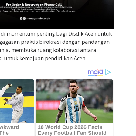
adi momentum penting bagi Disdik Aceh untuk
gasan praktis birokrasi dengan pandangan
unia, membuka ruang kolaborasi antara
asi untuk kemajuan pendidikan Aceh