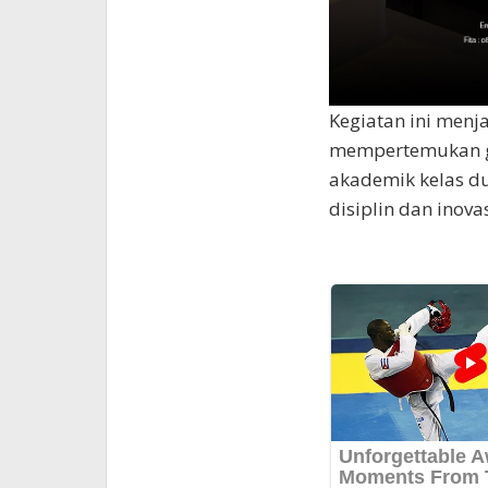
Kegiatan ini menj
mempertemukan ga
akademik kelas d
disiplin dan inov