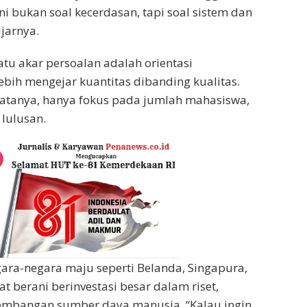
ni bukan soal kecerdasan, tapi soal sistem dan
jarnya.
satu akar persoalan adalah orientasi
ebih mengejar kuantitas dibanding kualitas.
atanya, hanya fokus pada jumlah mahasiswa,
lulusan.
ara-negara maju seperti Belanda, Singapura,
t berani berinvestasi besar dalam riset,
gembangan sumber daya manusia. “Kalau ingin