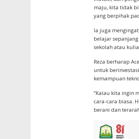
maju, kita tidak b
yang berpihak pad
Ia juga menging
belajar sepanjang 
sekolah atau kulia
Reza berharap Ac
untuk berinvestasi
kemampuan teknolo
“Kalau kita ingin 
cara-cara biasa. 
berani dan terara