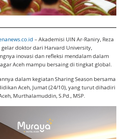
enanews.co.id
– Akademisi UIN Ar-Raniry, Reza
 gelar doktor dari Harvard University,
ngnya inovasi dan refleksi mendalam dalam
agar Aceh mampu bersaing di tingkat global.
kannya dalam kegiatan Sharing Season bersama
idikan Aceh, Jumat (24/10), yang turut dihadiri
 Aceh, Murthalamuddin, S.Pd., MSP.