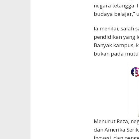
negara tetangga. I
budaya belajar,” u
Ia menilai, salah 
pendidikan yang l
Banyak kampus, k
bukan pada mutu 
Menurut Reza, neg
dan Amerika Serika
inovasi, dan pen