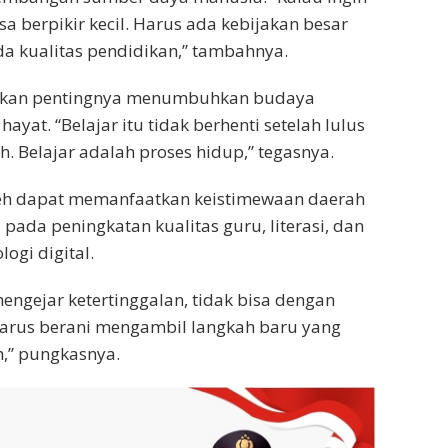
isa berpikir kecil. Harus ada kebijakan besar
a kualitas pendidikan,” tambahnya.
atkan pentingnya menumbuhkan budaya
hayat. “Belajar itu tidak berhenti setelah lulus
h. Belajar adalah proses hidup,” tegasnya.
eh dapat memanfaatkan keistimewaan daerah
 pada peningkatan kualitas guru, literasi, dan
gi digital.
mengejar ketertinggalan, tidak bisa dengan
Harus berani mengambil langkah baru yang
h,” pungkasnya.