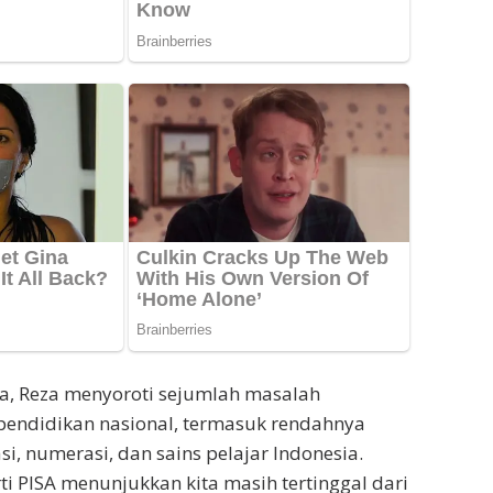
, Reza menyoroti sejumlah masalah
endidikan nasional, termasuk rendahnya
i, numerasi, dan sains pelajar Indonesia.
rti PISA menunjukkan kita masih tertinggal dari