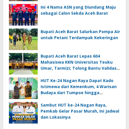
Ini 4 Nama ASN yang Diundang Maju
sebagai Calon Sekda Aceh Barat
Bupati Aceh Barat Salurkan Pompa Air
untuk Petani Terdampak Kekeringan
Bupati Aceh Barat Lepas 604
Mahasiswa KKN Universitas Teuku
Umar, Tarmizi; Tolong Bantu Validasi
Data DTSEN
HUT Ke-24 Nagan Raya Dapat Kado
Istimewa dari Kemenkum, 4 Warisan
Budaya dari Tumpoe hingga
Keukarah Resmi Dilindungi Negara
Sambut HUT ke-24 Nagan Raya,
Pemkab Gelar Pasar Murah, Ini Jadwal
dan Lokasinya