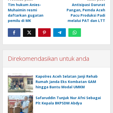
Tim hukum Anies-
Antisipasi Darurat
navigation
Muhaimin resmi
Pangan, Pemda Aceh
daftarkan gugatan
Pacu Produksi Padi
pemilu di MK
melalui PAT dan LTT
Direkomendasikan untuk anda
Kapolres Aceh Selatan Janji Rehab
Rumah Janda Eks Kombatan GAM
hingga Bantu Modal UMKM
Safaruddin Tunjuk Nur Afni Sebagai
Plt Kepala BKPSDM Abdya