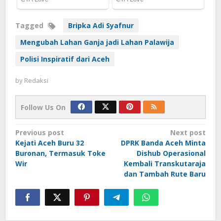
Tagged
Bripka Adi Syafnur
Mengubah Lahan Ganja jadi Lahan Palawija
Polisi Inspiratif dari Aceh
by
Redaksi
Follow Us On
Post
Previous post
Next post
Kejati Aceh Buru 32
DPRK Banda Aceh Minta
navigation
Buronan, Termasuk Toke
Dishub Operasional
Wir
Kembali Transkutaraja
dan Tambah Rute Baru