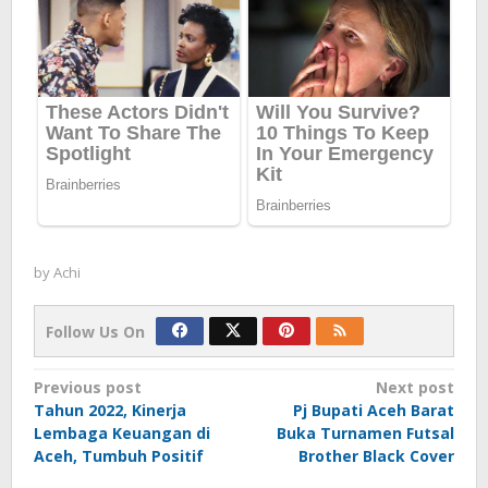
by
Achi
Follow Us On
Post
Previous post
Next post
Tahun 2022, Kinerja
Pj Bupati Aceh Barat
navigation
Lembaga Keuangan di
Buka Turnamen Futsal
Aceh, Tumbuh Positif
Brother Black Cover