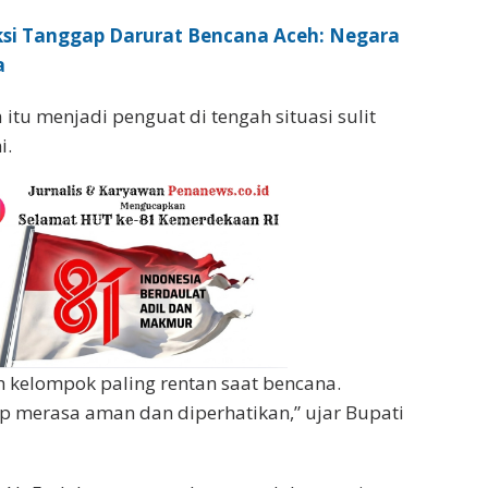
ksi Tanggap Darurat Bencana Aceh: Negara
a
tu menjadi penguat di tengah situasi sulit
i.
 kelompok paling rentan saat bencana.
p merasa aman dan diperhatikan,” ujar Bupati