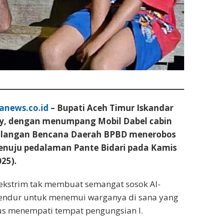
anews.co.id
– Bupati Aceh Timur Iskandar
ky, dengan menumpang Mobil Dabel cabin
langan Bencana Daerah BPBD menerobos
nuju pedalaman Pante Bidari pada Kamis
25).
kstrim tak membuat semangat sosok Al-
kendur untuk menemui warganya di sana yang
rus menempati tempat pengungsian l.