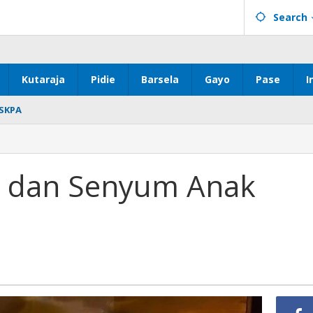
Search
Kutaraja
Pidie
Barsela
Gayo
Pase
I
SKPA
ky dan Senyum Anak