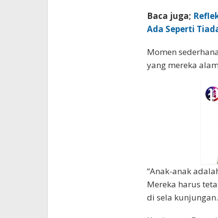
Baca juga;
Refle
Ada Seperti Tiad
Momen sederhana i
yang mereka alam
“Anak-anak adalah
Mereka harus teta
di sela kunjungan.