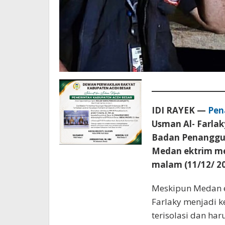
IDI RAYEK —
Pen
Usman Al- Farla
Badan Penanggu
Medan ektrim me
malam (11/12/ 20
Meskipun Medan e
Farlaky menjadi 
terisolasi dan ha