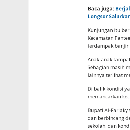
Baca juga;
Berjal
Longsor Salurkan
Kunjungan itu ber
Kecamatan Pantee
terdampak banjir 
Anak-anak tampak
Sebagian masih m
lainnya terlihat 
Di balik kondisi y
memancarkan kecer
Bupati Al-Farlaky
dan berbincang d
sekolah, dan kond