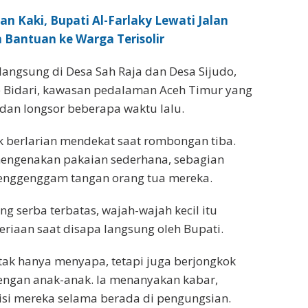
an Kaki, Bupati Al-Farlaky Lewati Jalan
 Bantuan ke Warga Terisolir
langsung di Desa Sah Raja dan Desa Sijudo,
 Bidari, kawasan pedalaman Aceh Timur yang
dan longsor beberapa waktu lalu.
 berlarian mendekat saat rombongan tiba.
engenakan pakaian sederhana, sebagian
menggenggam tangan orang tua mereka.
ang serba terbatas, wajah-wajah kecil itu
iaan saat disapa langsung oleh Bupati.
 tak hanya menyapa, tetapi juga berjongkok
engan anak-anak. Ia menanyakan kabar,
isi mereka selama berada di pengungsian.