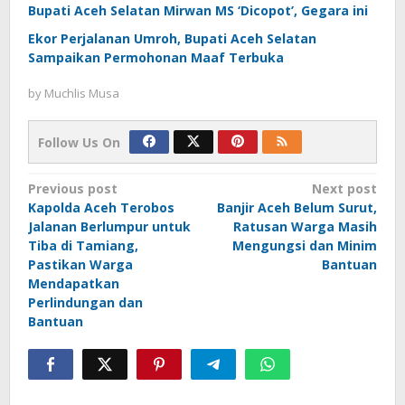
Bupati Aceh Selatan Mirwan MS ‘Dicopot’, Gegara ini
Ekor Perjalanan Umroh, Bupati Aceh Selatan
Sampaikan Permohonan Maaf Terbuka
by
Muchlis Musa
Follow Us On
Post
Previous post
Next post
Kapolda Aceh Terobos
Banjir Aceh Belum Surut,
navigation
Jalanan Berlumpur untuk
Ratusan Warga Masih
Tiba di Tamiang,
Mengungsi dan Minim
Pastikan Warga
Bantuan
Mendapatkan
Perlindungan dan
Bantuan