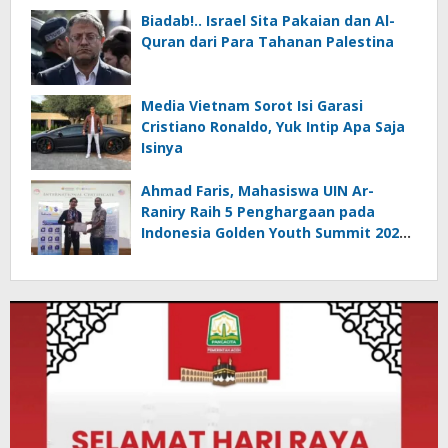
Biadab!.. Israel Sita Pakaian dan Al-
Quran dari Para Tahanan Palestina
Media Vietnam Sorot Isi Garasi
Cristiano Ronaldo, Yuk Intip Apa Saja
Isinya
Ahmad Faris, Mahasiswa UIN Ar-
Raniry Raih 5 Penghargaan pada
Indonesia Golden Youth Summit 2026
di Malaysia