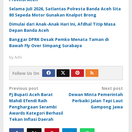
Selama Juli 2026, Satlantas Polresta Banda Aceh Sita
80 Sepeda Motor Gunakan Knalpot Brong
Dimulai dari Anak-Anak Hari Ini, Afdhal Titip Masa
Depan Banda Aceh
Banggar DPRK Desak Pemko Menata Taman di
Bawah Fly Over Simpang Surabaya
by
Achi
Follow Us On
Post
Previous post
Next post
Pj Bupati Aceh Barat
Dewan Minta Pemerintah
navigation
Mahdi Efendi Raih
Perbaiki Jalan Tepi Laut
Penghargaan Serambi
Gampong Jawa
Awards Kategori Berhasil
Tekan Inflasi Daerah