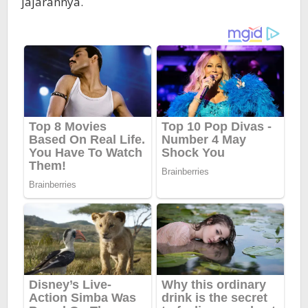
jajarannya.