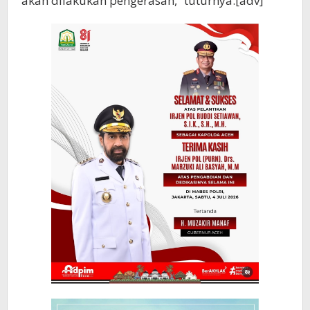
akan dilakukan pengerasan,” tuturnya.[adv]