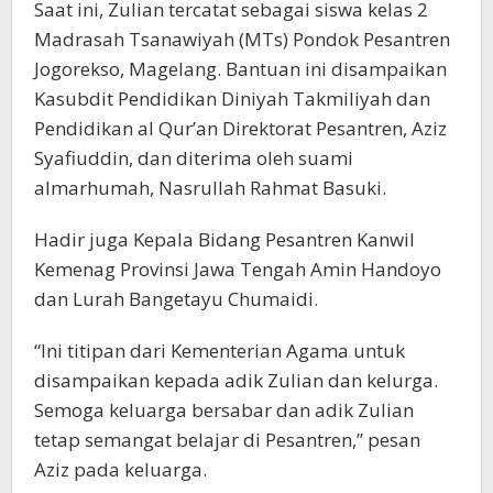
Saat ini, Zulian tercatat sebagai siswa kelas 2
Madrasah Tsanawiyah (MTs) Pondok Pesantren
Jogorekso, Magelang. Bantuan ini disampaikan
Kasubdit Pendidikan Diniyah Takmiliyah dan
Pendidikan al Qur’an Direktorat Pesantren, Aziz
Syafiuddin, dan diterima oleh suami
almarhumah, Nasrullah Rahmat Basuki.
Hadir juga Kepala Bidang Pesantren Kanwil
Kemenag Provinsi Jawa Tengah Amin Handoyo
dan Lurah Bangetayu Chumaidi.
“Ini titipan dari Kementerian Agama untuk
disampaikan kepada adik Zulian dan kelurga.
Semoga keluarga bersabar dan adik Zulian
tetap semangat belajar di Pesantren,” pesan
Aziz pada keluarga.