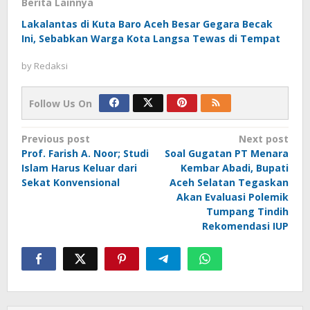
Berita Lainnya
Lakalantas di Kuta Baro Aceh Besar Gegara Becak
Ini, Sebabkan Warga Kota Langsa Tewas di Tempat
by
Redaksi
Follow Us On
Post
Previous post
Next post
Prof. Farish A. Noor; Studi
Soal Gugatan PT Menara
navigation
Islam Harus Keluar dari
Kembar Abadi, Bupati
Sekat Konvensional
Aceh Selatan Tegaskan
Akan Evaluasi Polemik
Tumpang Tindih
Rekomendasi IUP