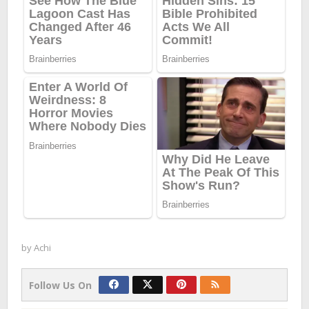
by
Achi
Follow Us On