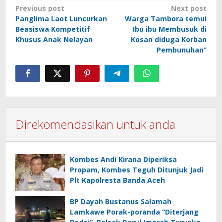
Post
Previous post
Next post
Panglima Laot Luncurkan
Warga Tambora temui
navigation
Beasiswa Kompetitif
Ibu ibu Membusuk di
Khusus Anak Nelayan
Kosan diduga Korban
Pembunuhan”
Direkomendasikan untuk anda
Kombes Andi Kirana Diperiksa
Propam, Kombes Teguh Ditunjuk Jadi
Plt Kapolresta Banda Aceh
BP Dayah Bustanus Salamah
Lamkawe Porak-poranda “Diterjang