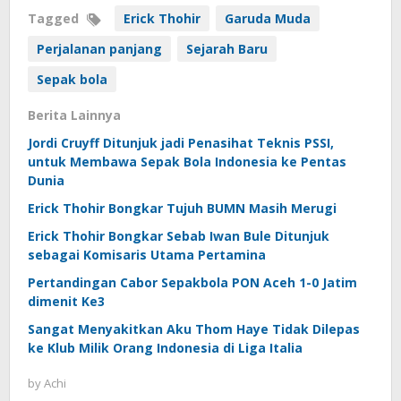
Tagged
Erick Thohir
Garuda Muda
Perjalanan panjang
Sejarah Baru
Sepak bola
Berita Lainnya
Jordi Cruyff Ditunjuk jadi Penasihat Teknis PSSI,
untuk Membawa Sepak Bola Indonesia ke Pentas
Dunia
Erick Thohir Bongkar Tujuh BUMN Masih Merugi
Erick Thohir Bongkar Sebab Iwan Bule Ditunjuk
sebagai Komisaris Utama Pertamina
Pertandingan Cabor Sepakbola PON Aceh 1-0 Jatim
dimenit Ke3
Sangat Menyakitkan Aku Thom Haye Tidak Dilepas
ke Klub Milik Orang Indonesia di Liga Italia
by
Achi