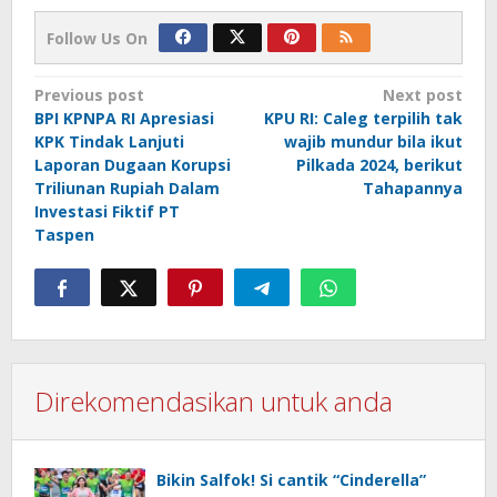
Follow Us On
Post
Previous post
Next post
BPI KPNPA RI Apresiasi
KPU RI: Caleg terpilih tak
navigation
KPK Tindak Lanjuti
wajib mundur bila ikut
Laporan Dugaan Korupsi
Pilkada 2024, berikut
Triliunan Rupiah Dalam
Tahapannya
Investasi Fiktif PT
Taspen
Direkomendasikan untuk anda
Bikin Salfok! Si cantik “Cinderella”