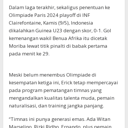
Dalam laga terakhir, sekaligus penentuan ke
Olimpiade Paris 2024 playoff di INF
Clairefontaine, Kamis (9/5), Indonesia
dikalahkan Guinea U23 dengan skor, 0-1. Gol
kemenangan wakil Benua Afrika itu dicetak
Moriba lewat titik pinalti di babak pertama
pada menit ke 29.
Meski belum menembus Olimpiade di
kesempatan ketiga ini, Erick tetap mempercayai
pada program pematangan timnas yang
mengandalkan kualitas talenta muda, pemain
naturalisasi, dan training jangka panjang.
“Timnas ini punya generasi emas. Ada Witan
Marselino, Rizki Ridho, Ernando, plus pemain