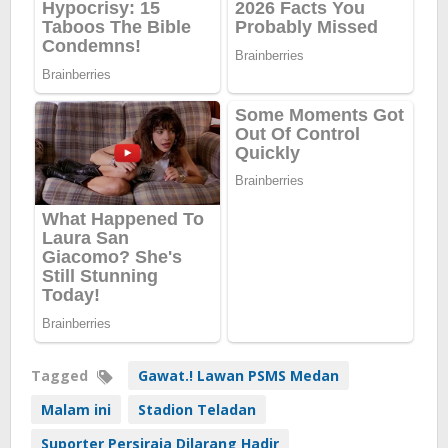
Tagged
Gawat.! Lawan PSMS Medan
Malam ini
Stadion Teladan
Suporter Persiraja Dilarang Hadir