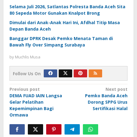
Selama Juli 2026, Satlantas Polresta Banda Aceh Sita
80 Sepeda Motor Gunakan Knalpot Brong
Dimulai dari Anak-Anak Hari Ini, Afdhal Titip Masa
Depan Banda Aceh
Banggar DPRK Desak Pemko Menata Taman di
Bawah Fly Over Simpang Surabaya
by
Muchlis Musa
Follow Us On
Post
Previous post
Next post
DEMA FUAD IAIN Langsa
Pemko Banda Aceh
navigation
Gelar Pelatihan
Dorong SPPG Urus
Kepemimpinan Bagi
Sertifikasi Halal
Ormawa