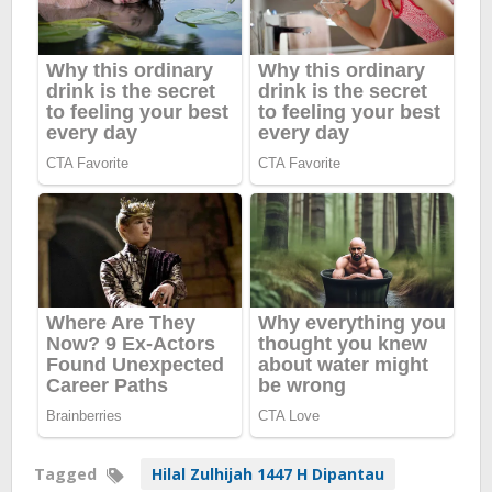
Tagged
Hilal Zulhijah 1447 H Dipantau