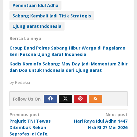
Penentuan Idul Adha
Sabang Kembali Jadi Titik Strategis
Ujung Barat Indonesia
Berita Lainnya
Group Band Polres Sabang Hibur Warga di Pagelaran
Seni Pesona Ujung Barat Indonesia
Kadis Kominfo Sabang: May Day Jadi Momentum Zikir
dan Doa untuk Indonesia dari Ujung Barat
by
Redaksi
Follow Us On
Post
Previous post
Next post
Prajurit TNI Tewas
Hari Raya Idul Adha 1447
navigation
Ditembak Rekan
H di RI 27 Mei 2026
Seprofesi di Cafe,