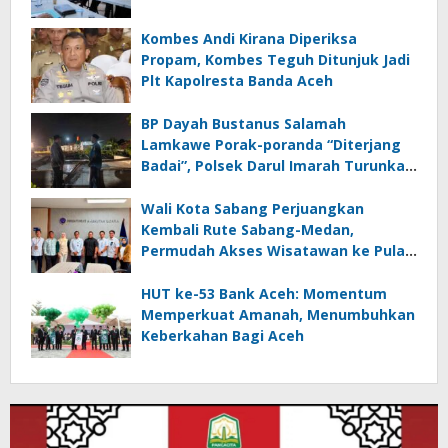
Kombes Andi Kirana Diperiksa
Propam, Kombes Teguh Ditunjuk Jadi
Plt Kapolresta Banda Aceh
BP Dayah Bustanus Salamah
Lamkawe Porak-poranda “Diterjang
Badai”, Polsek Darul Imarah Turunkan
Personel
Wali Kota Sabang Perjuangkan
Kembali Rute Sabang-Medan,
Permudah Akses Wisatawan ke Pulau
Weh
HUT ke-53 Bank Aceh: Momentum
Memperkuat Amanah, Menumbuhkan
Keberkahan Bagi Aceh