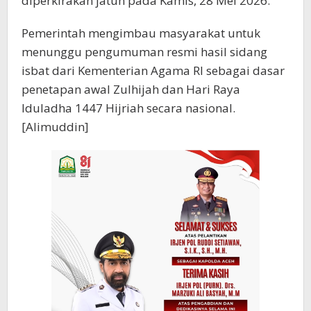
diperkirakan jatuh pada Kamis, 28 Mei 2026.
Pemerintah mengimbau masyarakat untuk
menunggu pengumuman resmi hasil sidang
isbat dari Kementerian Agama RI sebagai dasar
penetapan awal Zulhijah dan Hari Raya
Iduladha 1447 Hijriah secara nasional.
[Alimuddin]