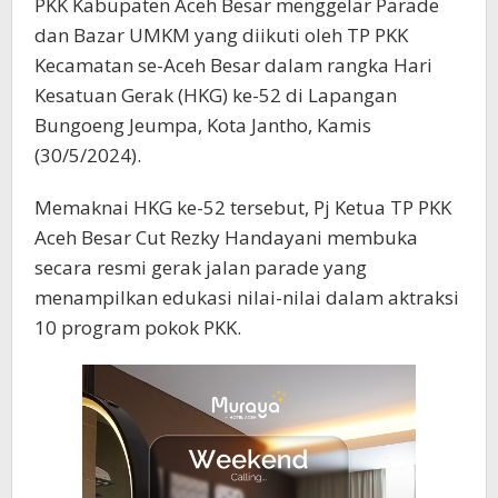
PKK Kabupaten Aceh Besar menggelar Parade
dan Bazar UMKM yang diikuti oleh TP PKK
Kecamatan se-Aceh Besar dalam rangka Hari
Kesatuan Gerak (HKG) ke-52 di Lapangan
Bungoeng Jeumpa, Kota Jantho, Kamis
(30/5/2024).
Memaknai HKG ke-52 tersebut, Pj Ketua TP PKK
Aceh Besar Cut Rezky Handayani membuka
secara resmi gerak jalan parade yang
menampilkan edukasi nilai-nilai dalam aktraksi
10 program pokok PKK.