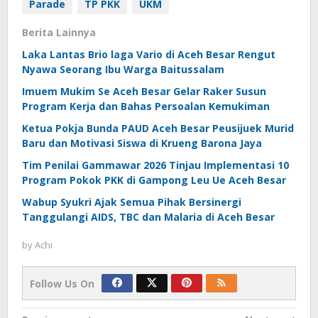
Parade
TP PKK
UKM
Berita Lainnya
Laka Lantas Brio laga Vario di Aceh Besar Rengut
Nyawa Seorang Ibu Warga Baitussalam
Imuem Mukim Se Aceh Besar Gelar Raker Susun
Program Kerja dan Bahas Persoalan Kemukiman
Ketua Pokja Bunda PAUD Aceh Besar Peusijuek Murid
Baru dan Motivasi Siswa di Krueng Barona Jaya
Tim Penilai Gammawar 2026 Tinjau Implementasi 10
Program Pokok PKK di Gampong Leu Ue Aceh Besar
Wabup Syukri Ajak Semua Pihak Bersinergi
Tanggulangi AIDS, TBC dan Malaria di Aceh Besar
by
Achi
Follow Us On