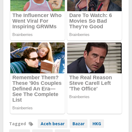
Tagged
Aceh besar
Bazar
HKG