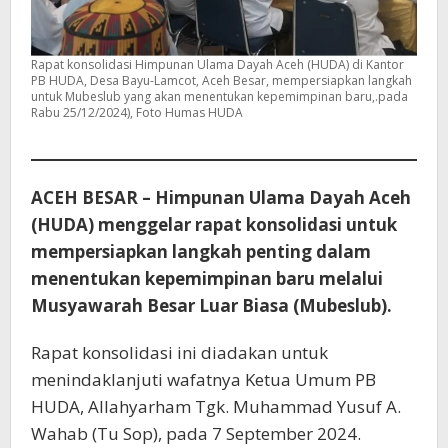
Rapat konsolidasi Himpunan Ulama Dayah Aceh (HUDA) di Kantor
PB HUDA, Desa Bayu-Lamcot, Aceh Besar, mempersiapkan langkah
untuk Mubeslub yang akan menentukan kepemimpinan baru,.pada
Rabu 25/12/2024), Foto Humas HUDA
ACEH BESAR – Himpunan Ulama Dayah Aceh
(HUDA) menggelar rapat konsolidasi untuk
mempersiapkan langkah penting dalam
menentukan kepemimpinan baru melalui
Musyawarah Besar Luar Biasa (Mubeslub).
Rapat konsolidasi ini diadakan untuk
menindaklanjuti wafatnya Ketua Umum PB
HUDA, Allahyarham Tgk. Muhammad Yusuf A.
Wahab (Tu Sop), pada 7 September 2024.