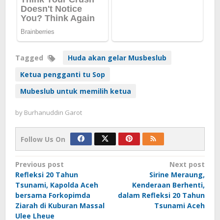
Tagged
Huda akan gelar Musbeslub
Ketua pengganti tu Sop
Mubeslub untuk memilih ketua
by
Burhanuddin Garot
Follow Us On
Post
Previous post
Next post
Refleksi 20 Tahun
Sirine Meraung,
navigation
Tsunami, Kapolda Aceh
Kenderaan Berhenti,
bersama Forkopimda
dalam Refleksi 20 Tahun
Ziarah di Kuburan Massal
Tsunami Aceh
Ulee Lheue