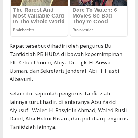
Rapat tersebut dihadiri oleh pengurus Bu
Tanfidziah PB HUDA di bawah kepemimpinan
Plt. Ketua Umum, Abiya Dr. Tgk. H. Anwar
Usman, dan Sekretaris Jenderal, Abi H. Hasbi
Albayuni.
Selain itu, sejumlah pengurus Tanfidziah
lainnya turut hadir, di antaranya Abu Yazid
Alyusufi, Waled H. Rasyidin Ahmad, Waled Rusli
Daud, Aba Helmi Nisam, dan puluhan pengurus
Tanfidziah lainnya.