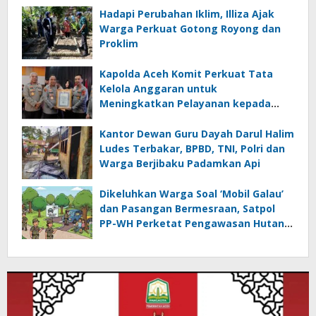
Hadapi Perubahan Iklim, Illiza Ajak
Warga Perkuat Gotong Royong dan
Proklim
Kapolda Aceh Komit Perkuat Tata
Kelola Anggaran untuk
Meningkatkan Pelayanan kepada
Masyarakat
Kantor Dewan Guru Dayah Darul Halim
Ludes Terbakar, BPBD, TNI, Polri dan
Warga Berjibaku Padamkan Api
Dikeluhkan Warga Soal ‘Mobil Galau’
dan Pasangan Bermesraan, Satpol
PP-WH Perketat Pengawasan Hutan
Kota Tibang