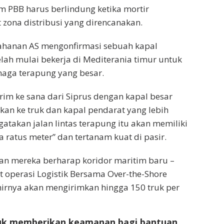
im PBB harus berlindung ketika mortir
 zona distribusi yang direncanakan.
tahanan AS mengonfirmasi sebuah kapal
elah mulai bekerja di Mediterania timur untuk
ga terapung yang besar.
rim ke sana dari Siprus dengan kapal besar
an ke truk dan kapal pendarat yang lebih
gatakan jalan lintas terapung itu akan memiliki
 ratus meter” dan tertanam kuat di pasir.
n mereka berharap koridor maritim baru –
 operasi Logistik Bersama Over-the-Shore
hirnya akan mengirimkan hingga 150 truk per
ntuk memberikan keamanan bagi bantuan