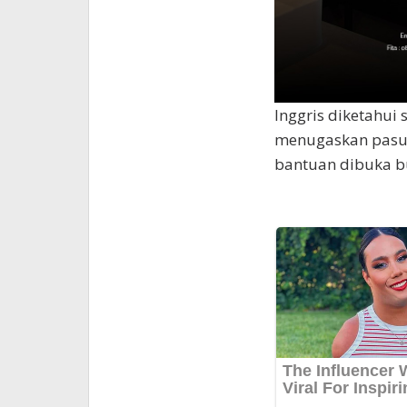
Inggris diketahu
menugaskan pasuka
bantuan dibuka b