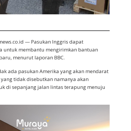
ews.co.id — Pasukan Inggris dapat
za untuk membantu mengirimkan bantuan
t baru, menurut laporan BBC.
dak ada pasukan Amerika yang akan mendarat
” yang tidak disebutkan namanya akan
 di sepanjang jalan lintas terapung menuju