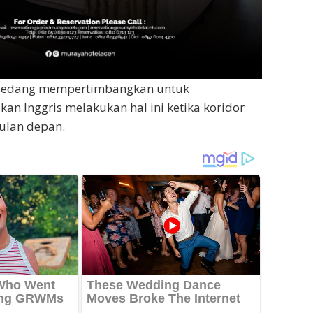
i sedang mempertimbangkan untuk
n Inggris melakukan hal ini ketika koridor
ulan depan.