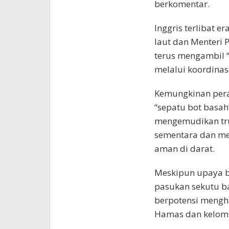
berkomentar.
Inggris terlibat 
laut dan Menteri 
terus mengambil
melalui koordinas
Kemungkinan peran
“sepatu bot basah
mengemudikan truk
sementara dan me
aman di darat.
Meskipun upaya b
pasukan sekutu ba
berpotensi mengha
Hamas dan kelomp