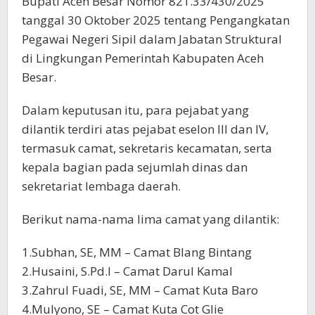
Bupati Aceh Besar Nomor 821.33/430/2025
tanggal 30 Oktober 2025 tentang Pengangkatan
Pegawai Negeri Sipil dalam Jabatan Struktural
di Lingkungan Pemerintah Kabupaten Aceh
Besar.
Dalam keputusan itu, para pejabat yang
dilantik terdiri atas pejabat eselon III dan IV,
termasuk camat, sekretaris kecamatan, serta
kepala bagian pada sejumlah dinas dan
sekretariat lembaga daerah.
Berikut nama-nama lima camat yang dilantik:
1.Subhan, SE, MM – Camat Blang Bintang
2.Husaini, S.Pd.I – Camat Darul Kamal
3.Zahrul Fuadi, SE, MM – Camat Kuta Baro
4.Mulyono, SE – Camat Kuta Cot Glie