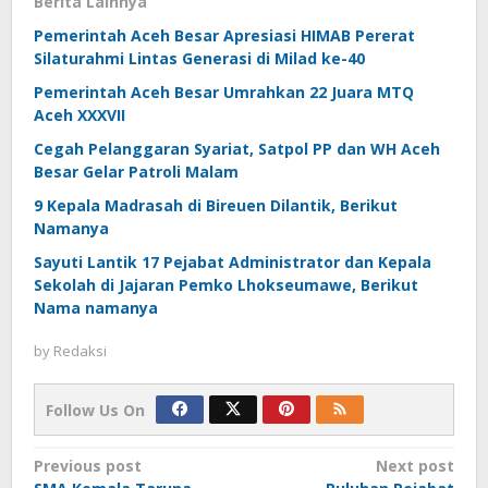
Berita Lainnya
Pemerintah Aceh Besar Apresiasi HIMAB Pererat
Silaturahmi Lintas Generasi di Milad ke-40
Pemerintah Aceh Besar Umrahkan 22 Juara MTQ
Aceh XXXVII
Cegah Pelanggaran Syariat, Satpol PP dan WH Aceh
Besar Gelar Patroli Malam
9 Kepala Madrasah di Bireuen Dilantik, Berikut
Namanya
Sayuti Lantik 17 Pejabat Administrator dan Kepala
Sekolah di Jajaran Pemko Lhokseumawe, Berikut
Nama namanya
by
Redaksi
Follow Us On
Post
Previous post
Next post