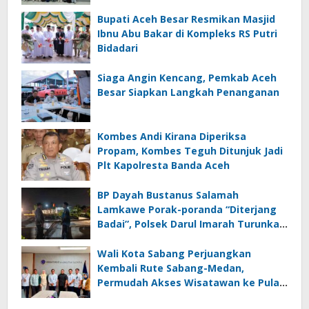
Bupati Aceh Besar Resmikan Masjid
Ibnu Abu Bakar di Kompleks RS Putri
Bidadari
Siaga Angin Kencang, Pemkab Aceh
Besar Siapkan Langkah Penanganan
Kombes Andi Kirana Diperiksa
Propam, Kombes Teguh Ditunjuk Jadi
Plt Kapolresta Banda Aceh
BP Dayah Bustanus Salamah
Lamkawe Porak-poranda “Diterjang
Badai”, Polsek Darul Imarah Turunkan
Personel
Wali Kota Sabang Perjuangkan
Kembali Rute Sabang-Medan,
Permudah Akses Wisatawan ke Pulau
Weh