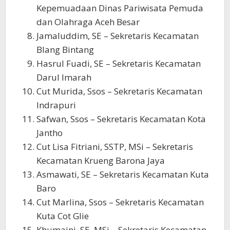
Kepemuadaan Dinas Pariwisata Pemuda
dan Olahraga Aceh Besar
Jamaluddim, SE – Sekretaris Kecamatan
Blang Bintang
Hasrul Fuadi, SE – Sekretaris Kecamatan
Darul Imarah
Cut Murida, Ssos – Sekretaris Kecamatan
Indrapuri
Safwan, Ssos – Sekretaris Kecamatan Kota
Jantho
Cut Lisa Fitriani, SSTP, MSi – Sekretaris
Kecamatan Krueng Barona Jaya
Asmawati, SE – Sekretaris Kecamatan Kuta
Baro
Cut Marlina, Ssos – Sekretaris Kecamatan
Kuta Cot Glie
Khumaini, SE, MSi – Sekretaris Kecamatan