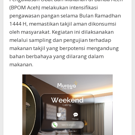
Kota
(BPOM Aceh) melakukan intensifikasi
Banda
pengawasan pangan selama Bulan Ramadhan
Aceh
1444 H, memastikan takjil aman dikonsumsi
oleh masyarakat. Kegiatan ini dilaksanakan
melalui sampling dan pengujian terhadap
makanan takjil yang berpotensi mengandung
bahan berbahaya yang dilarang dalam
makanan.