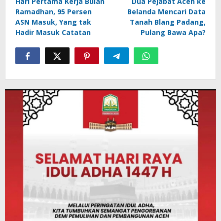
Hari Pertama Kerja Bulan
Dua Pejabat Aceh ke
navigation
Ramadhan, 95 Persen
Belanda Mencari Data
ASN Masuk, Yang tak
Tanah Blang Padang,
Hadir Masuk Catatan
Pulang Bawa Apa?