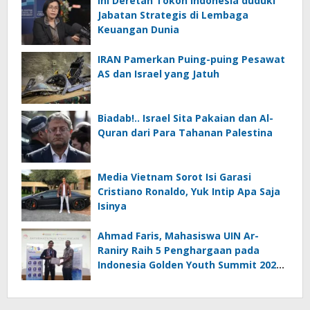
Ini Deretan Tokoh Indonesia duduki
Jabatan Strategis di Lembaga
Keuangan Dunia
IRAN Pamerkan Puing-puing Pesawat
AS dan Israel yang Jatuh
Biadab!.. Israel Sita Pakaian dan Al-
Quran dari Para Tahanan Palestina
Media Vietnam Sorot Isi Garasi
Cristiano Ronaldo, Yuk Intip Apa Saja
Isinya
Ahmad Faris, Mahasiswa UIN Ar-
Raniry Raih 5 Penghargaan pada
Indonesia Golden Youth Summit 2026
di Malaysia