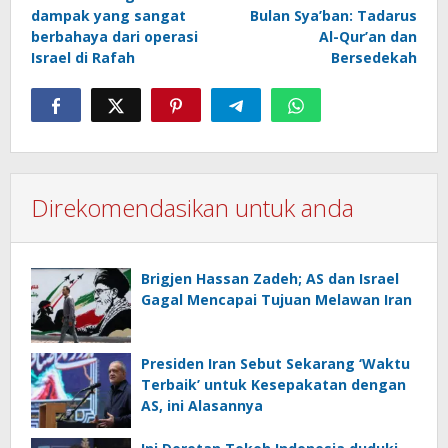
navigation
dampak yang sangat
Bulan Sya’ban: Tadarus
berbahaya dari operasi
Al-Qur’an dan
Israel di Rafah
Bersedekah
Direkomendasikan untuk anda
Brigjen Hassan Zadeh; AS dan Israel
Gagal Mencapai Tujuan Melawan Iran
Presiden Iran Sebut Sekarang ‘Waktu
Terbaik’ untuk Kesepakatan dengan
AS, ini Alasannya