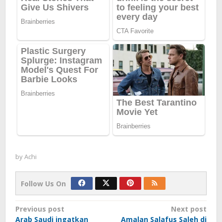
by
Achi
Follow Us On
Post
Previous post
Next post
Arab Saudi ingatkan
Amalan Salafus Saleh di