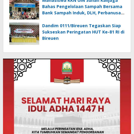
Mahasiswa KKN UIN Sunan Kalijaga
Bahas Pengelolaan Sampah Bersama
Bank Sampah Induk, DLH, Perbanusa
dan KNPI Bireuen
Dandim 0111/Bireuen Tegaskan Siap
Sukseskan Peringatan HUT Ke-81 RI di
Bireuen