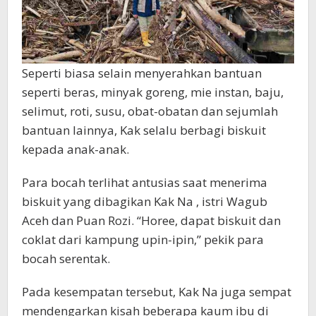
Seperti biasa selain menyerahkan bantuan
seperti beras, minyak goreng, mie instan, baju,
selimut, roti, susu, obat-obatan dan sejumlah
bantuan lainnya, Kak selalu berbagi biskuit
kepada anak-anak.
Para bocah terlihat antusias saat menerima
biskuit yang dibagikan Kak Na , istri Wagub
Aceh dan Puan Rozi. “Horee, dapat biskuit dan
coklat dari kampung upin-ipin,” pekik para
bocah serentak.
Pada kesempatan tersebut, Kak Na juga sempat
mendengarkan kisah beberapa kaum ibu di