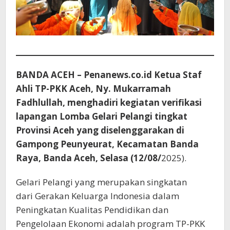
BANDA ACEH – Penanews.co.id Ketua Staf
Ahli TP-PKK Aceh, Ny. Mukarramah
Fadhlullah, menghadiri kegiatan verifikasi
lapangan Lomba Gelari Pelangi tingkat
Provinsi Aceh yang diselenggarakan di
Gampong Peunyeurat, Kecamatan Banda
Raya, Banda Aceh, Selasa (12/08/
2025).
Gelari Pelangi yang merupakan singkatan
dari Gerakan Keluarga Indonesia dalam
Peningkatan Kualitas Pendidikan dan
Pengelolaan Ekonomi adalah program TP-PKK