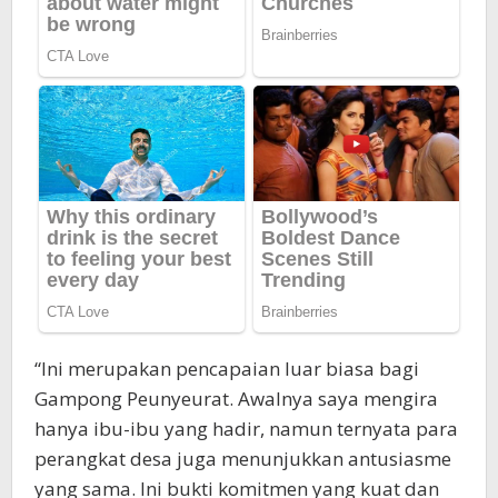
“Ini merupakan pencapaian luar biasa bagi
Gampong Peunyeurat. Awalnya saya mengira
hanya ibu-ibu yang hadir, namun ternyata para
perangkat desa juga menunjukkan antusiasme
yang sama. Ini bukti komitmen yang kuat dan