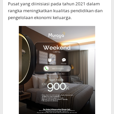
Pusat yang diinisiasi pada tahun 2021 dalam
rangka meningkatkan kualitas pendidikan dan
pengelolaan ekonomi keluarga.