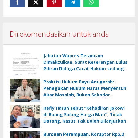
Direkomendasikan untuk anda
Jabatan Wapres Terancam
Dimakzulkan, Surat Keterangan Lulus
Gibran Diduga Cacat Hukum sedang
Bergulir di PTUN
Praktisi Hukum Bayu Anugerah:
Penegakan Hukum Harus Menyentuh
Akar Masalah, Bukan Sekadar
Menghukum
Refly Harun sebut “Kehadiran Jokowi
di Ruang Sidang Harga Mati”; Tidak
Datang, Kasus Tak Boleh Dilanjutkan
Buronan Perempuan, Koruptor Rp2,2