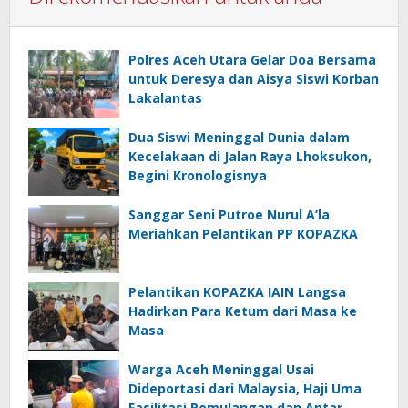
Polres Aceh Utara Gelar Doa Bersama
untuk Deresya dan Aisya Siswi Korban
Lakalantas
Dua Siswi Meninggal Dunia dalam
Kecelakaan di Jalan Raya Lhoksukon,
Begini Kronologisnya
Sanggar Seni Putroe Nurul A’la
Meriahkan Pelantikan PP KOPAZKA
Pelantikan KOPAZKA IAIN Langsa
Hadirkan Para Ketum dari Masa ke
Masa
Warga Aceh Meninggal Usai
Dideportasi dari Malaysia, Haji Uma
Fasilitasi Pemulangan dan Antar