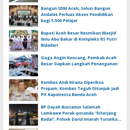
Bangun SDM Aceh, Solusi Bangun
Andalas Perluas Akses Pendidikan
bagi 5.500 Pelajar
Bupati Aceh Besar Resmikan Masjid
Ibnu Abu Bakar di Kompleks RS Putri
Bidadari
Siaga Angin Kencang, Pemkab Aceh
Besar Siapkan Langkah Penanganan
Kombes Andi Kirana Diperiksa
Propam, Kombes Teguh Ditunjuk Jadi
Plt Kapolresta Banda Aceh
BP Dayah Bustanus Salamah
Lamkawe Porak-poranda “Diterjang
Badai”, Polsek Darul Imarah Turunkan
Personel