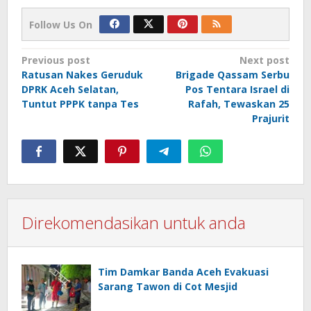
Follow Us On
Post
Previous post
Next post
Ratusan Nakes Geruduk
Brigade Qassam Serbu
navigation
DPRK Aceh Selatan,
Pos Tentara Israel di
Tuntut PPPK tanpa Tes
Rafah, Tewaskan 25
Prajurit
Direkomendasikan untuk anda
Tim Damkar Banda Aceh Evakuasi
Sarang Tawon di Cot Mesjid