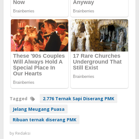
Tagged
2.776 Ternak Sapi Diserang PMK
Jelang Meugang Puasa
Ribuan ternak diserang PMK
by
Redaksi