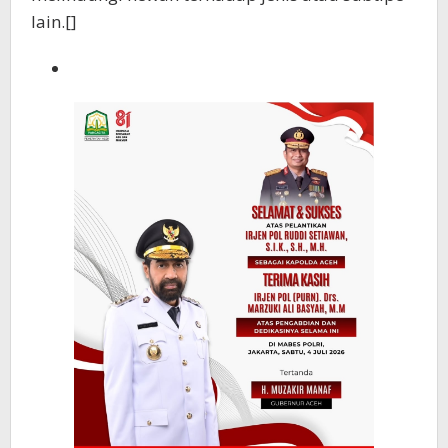
lain.[]