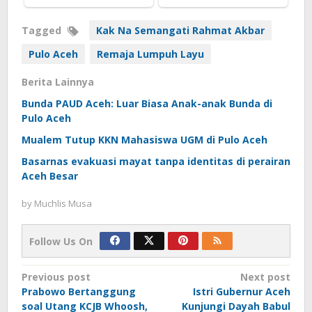
Tagged
Kak Na Semangati Rahmat Akbar
Pulo Aceh
Remaja Lumpuh Layu
Berita Lainnya
Bunda PAUD Aceh: Luar Biasa Anak-anak Bunda di
Pulo Aceh
Mualem Tutup KKN Mahasiswa UGM di Pulo Aceh
Basarnas evakuasi mayat tanpa identitas di perairan
Aceh Besar
by
Muchlis Musa
Follow Us On
Post
Previous post
Next post
Prabowo Bertanggung
Istri Gubernur Aceh
navigation
soal Utang KCJB Whoosh,
Kunjungi Dayah Babul