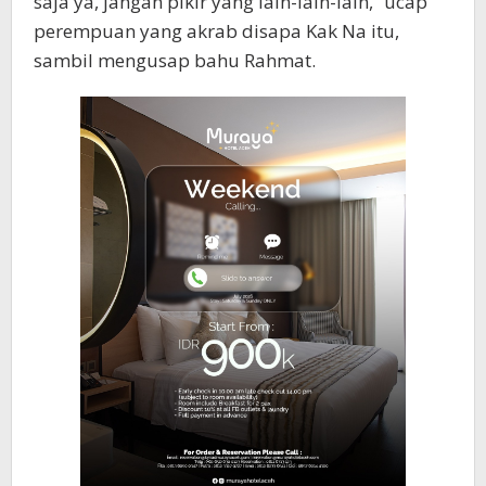
saja ya, jangan pikir yang lain-lain-lain,” ucap
perempuan yang akrab disapa Kak Na itu,
sambil mengusap bahu Rahmat.