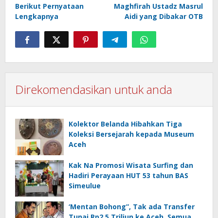
Berikut Pernyataan
Maghfirah Ustadz Masrul
Lengkapnya
Aidi yang Dibakar OTB
Direkomendasikan untuk anda
Kolektor Belanda Hibahkan Tiga
Koleksi Bersejarah kepada Museum
Aceh
Kak Na Promosi Wisata Surfing dan
Hadiri Perayaan HUT 53 tahun BAS
Simeulue
‘Mentan Bohong”, Tak ada Transfer
Tunai Rp2,5 Triliun ke Aceh, Semua