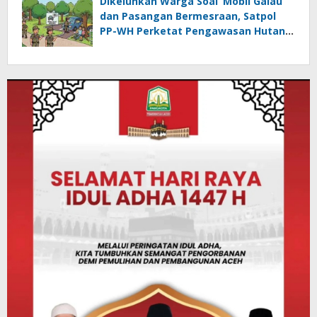
Dikeluhkan Warga Soal ‘Mobil Galau’
dan Pasangan Bermesraan, Satpol
PP-WH Perketat Pengawasan Hutan
Kota Tibang