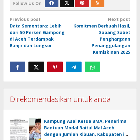
Follow Us On
Post
Previous post
Next post
Data Sementara: Lebih
Komitmen Berbuah Hasil,
navigation
dari 50 Persen Gampong
Sabang Sabet
di Aceh Terdampak
Penghargaan
Banjir dan Longsor
Penanggulangan
Kemiskinan 2025
Direkomendasikan untuk anda
Kampung Asal Ketua BMA, Penerima
Bantuan Modal Baitul Mal Aceh
dengan Jumlah Ribuan, Kabupaten ini