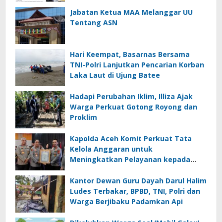
Nol Penerima
Jabatan Ketua MAA Melanggar UU
Tentang ASN
Hari Keempat, Basarnas Bersama
TNI-Polri Lanjutkan Pencarian Korban
Laka Laut di Ujung Batee
Hadapi Perubahan Iklim, Illiza Ajak
Warga Perkuat Gotong Royong dan
Proklim
Kapolda Aceh Komit Perkuat Tata
Kelola Anggaran untuk
Meningkatkan Pelayanan kepada
Masyarakat
Kantor Dewan Guru Dayah Darul Halim
Ludes Terbakar, BPBD, TNI, Polri dan
Warga Berjibaku Padamkan Api