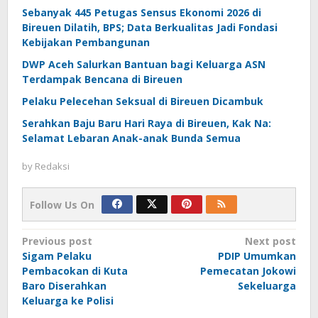
Sebanyak 445 Petugas Sensus Ekonomi 2026 di
Bireuen Dilatih, BPS; Data Berkualitas Jadi Fondasi
Kebijakan Pembangunan
DWP Aceh Salurkan Bantuan bagi Keluarga ASN
Terdampak Bencana di Bireuen
Pelaku Pelecehan Seksual di Bireuen Dicambuk
Serahkan Baju Baru Hari Raya di Bireuen, Kak Na:
Selamat Lebaran Anak-anak Bunda Semua
by
Redaksi
Follow Us On
Post
Previous post
Next post
Sigam Pelaku
PDIP Umumkan
navigation
Pembacokan di Kuta
Pemecatan Jokowi
Baro Diserahkan
Sekeluarga
Keluarga ke Polisi