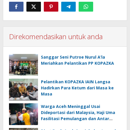
Direkomendasikan untuk anda
Sanggar Seni Putroe Nurul A’la
Meriahkan Pelantikan PP KOPAZKA
Pelantikan KOPAZKA IAIN Langsa
Hadirkan Para Ketum dari Masa ke
Masa
Warga Aceh Meninggal Usai
Dideportasi dari Malaysia, Haji Uma
Fasilitasi Pemulangan dan Antar
Jenazah ke Rumah Duka di Lhoksukon