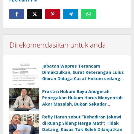
Direkomendasikan untuk anda
Jabatan Wapres Terancam
Dimakzulkan, Surat Keterangan Lulus
Gibran Diduga Cacat Hukum sedang
Bergulir di PTUN
Praktisi Hukum Bayu Anugerah:
Penegakan Hukum Harus Menyentuh
Akar Masalah, Bukan Sekadar
Menghukum
Refly Harun sebut “Kehadiran Jokowi
di Ruang Sidang Harga Mati”; Tidak
Datang, Kasus Tak Boleh Dilanjutkan