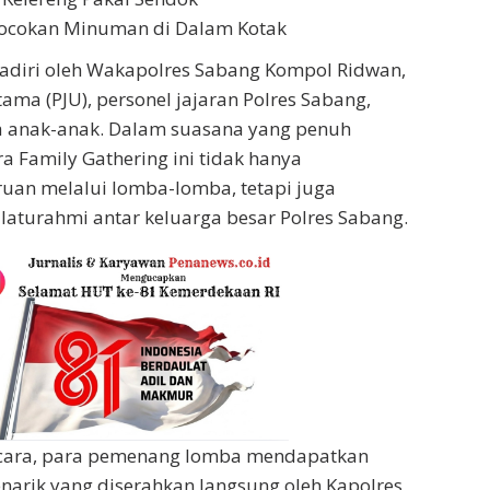
cokan Minuman di Dalam Kotak
ihadiri oleh Wakapolres Sabang Kompol Ridwan,
tama (PJU), personel jajaran Polres Sabang,
ta anak-anak. Dalam suasana yang penuh
a Family Gathering ini tidak hanya
uan melalui lomba-lomba, tetapi juga
ilaturahmi antar keluarga besar Polres Sabang.
cara, para pemenang lomba mendapatkan
arik yang diserahkan langsung oleh Kapolres