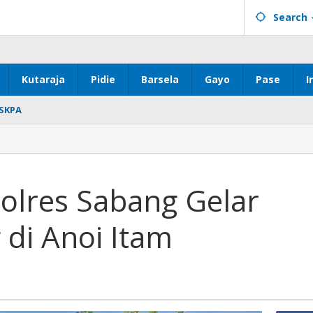
Search
Kutaraja
Pidie
Barsela
Gayo
Pase
I
SKPA
olres Sabang Gelar
 di Anoi Itam