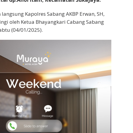
n langsung Kapolres Sabang AKBP Erwan, SH,
ngi oleh Ketua Bhayangkari Cabang Sabang
abtu (04/01/2025).