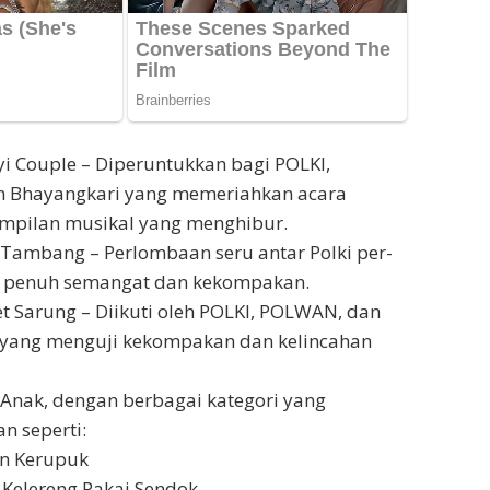
 Couple – Diperuntukkan bagi POLKI,
 Bhayangkari yang memeriahkan acara
mpilan musikal yang menghibur.
Tambang – Perlombaan seru antar Polki per-
g penuh semangat dan kekompakan.
t Sarung – Diikuti oleh POLKI, POLWAN, dan
 yang menguji kekompakan dan kelincahan
nak, dengan berbagai kategori yang
 seperti:
n Kerupuk
Kelereng Pakai Sendok