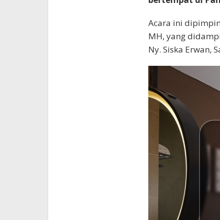
Acara ini dipimpi
MH, yang didampi
Ny. Siska Erwan, S