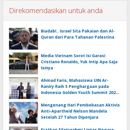
Direkomendasikan untuk anda
Biadab!.. Israel Sita Pakaian dan Al-
Quran dari Para Tahanan Palestina
Media Vietnam Sorot Isi Garasi
Cristiano Ronaldo, Yuk Intip Apa Saja
Isinya
Ahmad Faris, Mahasiswa UIN Ar-
Raniry Raih 5 Penghargaan pada
Indonesia Golden Youth Summit 2026
di Malaysia
Mengenang Hari Pembebasan Aktivis
Anti-Apartheid Nelson Mandela
Setelah 27 Tahun Dipenjara
Eratkan Silaturahmi Lintas Negara,