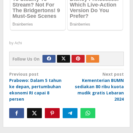
by
Achi
Follow Us On
Post
Previous post
Next post
Prabowo: Dalam 5 tahun
Kementerian BUMN
navigation
ke depan, pertumbuhan
sediakan 80 ribu kuota
ekonomi RI capai 8
mudik gratis Lebaran
persen
2024