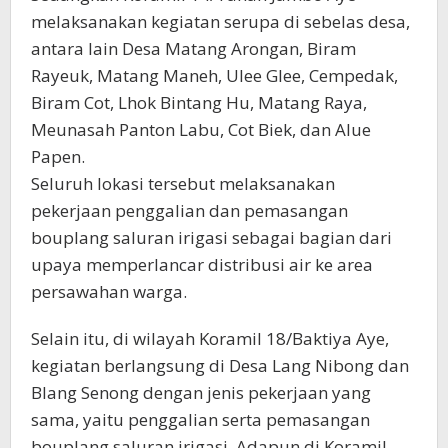
melaksanakan kegiatan serupa di sebelas desa,
antara lain Desa Matang Arongan, Biram
Rayeuk, Matang Maneh, Ulee Glee, Cempedak,
Biram Cot, Lhok Bintang Hu, Matang Raya,
Meunasah Panton Labu, Cot Biek, dan Alue
Papen.
Seluruh lokasi tersebut melaksanakan
pekerjaan penggalian dan pemasangan
bouplang saluran irigasi sebagai bagian dari
upaya memperlancar distribusi air ke area
persawahan warga.
Selain itu, di wilayah Koramil 18/Baktiya Aye,
kegiatan berlangsung di Desa Lang Nibong dan
Blang Senong dengan jenis pekerjaan yang
sama, yaitu penggalian serta pemasangan
bouplang saluran irigasi. Adapun di Koramil