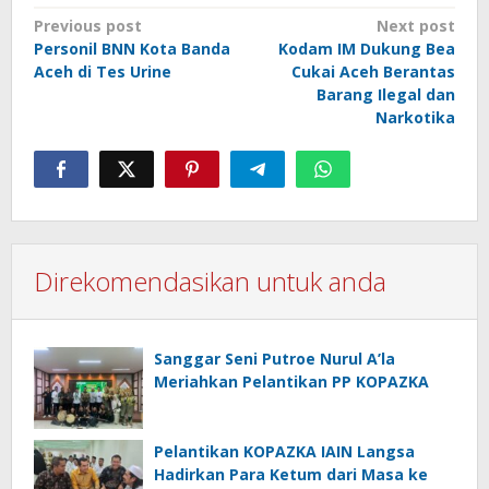
Post
Previous post
Next post
Personil BNN Kota Banda
Kodam IM Dukung Bea
navigation
Aceh di Tes Urine
Cukai Aceh Berantas
Barang Ilegal dan
Narkotika
Direkomendasikan untuk anda
Sanggar Seni Putroe Nurul A’la
Meriahkan Pelantikan PP KOPAZKA
Pelantikan KOPAZKA IAIN Langsa
Hadirkan Para Ketum dari Masa ke