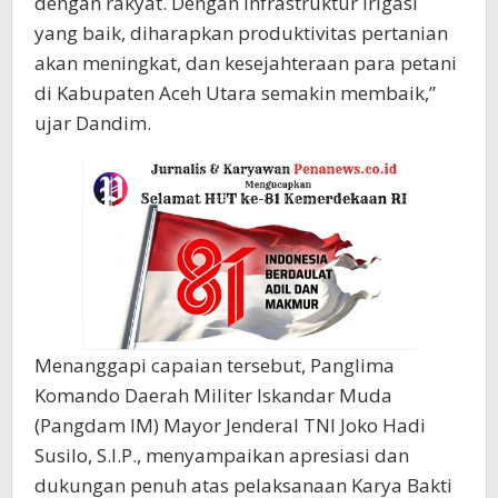
dengan rakyat. Dengan infrastruktur irigasi
yang baik, diharapkan produktivitas pertanian
akan meningkat, dan kesejahteraan para petani
di Kabupaten Aceh Utara semakin membaik,”
ujar Dandim.
Menanggapi capaian tersebut, Panglima
Komando Daerah Militer Iskandar Muda
(Pangdam IM) Mayor Jenderal TNI Joko Hadi
Susilo, S.I.P., menyampaikan apresiasi dan
dukungan penuh atas pelaksanaan Karya Bakti