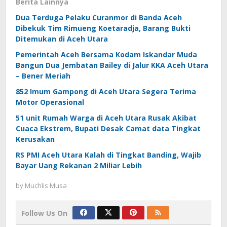
Berita Lainnya
Dua Terduga Pelaku Curanmor di Banda Aceh
Dibekuk Tim Rimueng Koetaradja, Barang Bukti
Ditemukan di Aceh Utara
Pemerintah Aceh Bersama Kodam Iskandar Muda
Bangun Dua Jembatan Bailey di Jalur KKA Aceh Utara
– Bener Meriah
852 Imum Gampong di Aceh Utara Segera Terima
Motor Operasional
51 unit Rumah Warga di Aceh Utara Rusak Akibat
Cuaca Ekstrem, Bupati Desak Camat data Tingkat
Kerusakan
RS PMI Aceh Utara Kalah di Tingkat Banding, Wajib
Bayar Uang Rekanan 2 Miliar Lebih
by
Muchlis Musa
Follow Us On