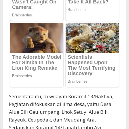
Sementara itu, di wilayah Koramil 13/Baktiya,
kegiatan difokuskan di lima desa, yaitu Desa
Alue Bili Geulumpang, Lhok Setuy, Alue Bili
Rayeuk, Ceupedak, dan Meudang Ara.
Sedangkan Koramil 14/Tanah Jambo Aye