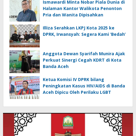
Ismawardi Minta Nobar Piala Dunia di
Halaman Kantor Walikota Penonton
Pria dan Wanita Dipisahkan
Illiza Serahkan LKPJ Kota 2025 ke
DPRK, Irwansyah: Segera Kami ‘Bedah’
Anggota Dewan Syarifah Munira Ajak
Perkuat Sinergi Cegah KDRT di Kota
Banda Aceh
Ketua Komisi IV DPRK bilang
Peningkatan Kasus HIV/AIDS di Banda
Aceh Dipicu Oleh Perilaku LGBT