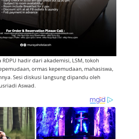
 RDPU hadir dari akademisi, LSM, tokoh
kepemudaan, ormas kepemudaan, mahasiswa,
nya. Sesi diskusi langsung dipandu oleh
usriadi Aswad.