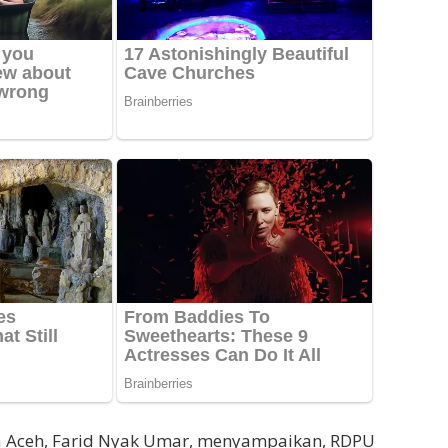
 Aceh, Farid Nyak Umar, menyampaikan, RDPU