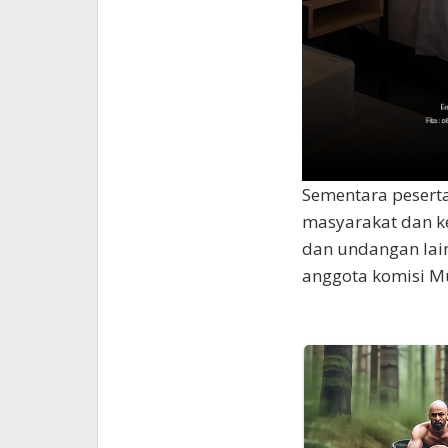
Sementara peserta
masyarakat dan 
dan undangan lain
anggota komisi M