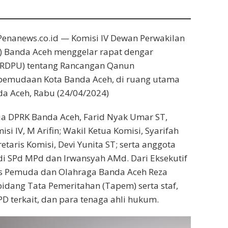
enanews.co.id — Komisi IV Dewan Perwakilan
) Banda Aceh menggelar rapat dengar
RDPU) tentang Rancangan Qanun
emudaan Kota Banda Aceh, di ruang utama
da Aceh, Rabu (24/04/2024)
ua DPRK Banda Aceh, Farid Nyak Umar ST,
isi IV, M Arifin; Wakil Ketua Komisi, Syarifah
etaris Komisi, Devi Yunita ST; serta anggota
di SPd MPd dan Irwansyah AMd. Dari Eksekutif
as Pemuda dan Olahraga Banda Aceh Reza
 bidang Tata Pemeritahan (Tapem) serta staf,
 terkait, dan para tenaga ahli hukum.