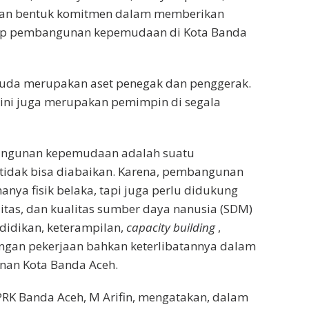
kan bentuk komitmen dalam memberikan
dap pembangunan kepemudaan di Kota Banda
muda merupakan aset penegak dan penggerak.
ini juga merupakan pemimpin di segala
angunan kepemudaan adalah suatu
tidak bisa diabaikan. Karena, pembangunan
nya fisik belaka, tapi juga perlu didukung
ilitas, dan kualitas sumber daya nanusia (SDM)
didikan, keterampilan,
capacity building
,
angan pekerjaan bahkan keterlibatannya dalam
an Kota Banda Aceh.
PRK Banda Aceh, M Arifin, mengatakan, dalam