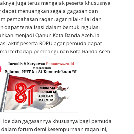
aknya juga terus mengajak peserta khususnya
 dapat menuangkan segala gagasan dan
m pembahasan raqan, agar nilai-nilai dan
dapat terealisasi dalam bentuk regulasi
ahkan menjadi Qanun Kota Banda Aceh. Ia
asi aktif peserta RDPU agar pemuda dapat
timal terhadap pembangunan Kota Banda Aceh.
si ide dan gagasannya khususnya bagi pemuda
ir dalam forum demi kesempurnaan raqan ini,