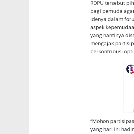
RDPU tersebut pih
bagi pemuda agar
idenya dalam foru
aspek kepemudaan 
yang nantinya dis
mengajak partisip
berkontribusi op
“Mohon partisipa
yang hari ini had