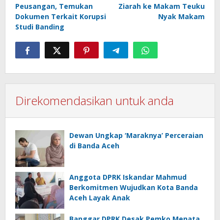
Peusangan, Temukan
Ziarah ke Makam Teuku
Dokumen Terkait Korupsi
Nyak Makam
Studi Banding
Direkomendasikan untuk anda
Dewan Ungkap ‘Maraknya’ Perceraian
di Banda Aceh
Anggota DPRK Iskandar Mahmud
Berkomitmen Wujudkan Kota Banda
Aceh Layak Anak
Banggar DPRK Desak Pemko Menata