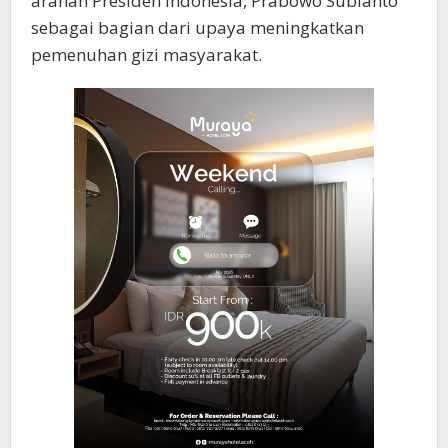
arahan Presiden Indonesia, Prabowo Subianto
sebagai bagian dari upaya meningkatkan
pemenuhan gizi masyarakat.