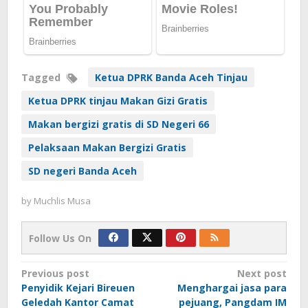
Tagged
Ketua DPRK Banda Aceh Tinjau
Ketua DPRK tinjau Makan Gizi Gratis
Makan bergizi gratis di SD Negeri 66
Pelaksaan Makan Bergizi Gratis
SD negeri Banda Aceh
by
Muchlis Musa
Follow Us On
Post
Previous post
Next post
Penyidik Kejari Bireuen
Menghargai jasa para
navigation
Geledah Kantor Camat
pejuang, Pangdam IM