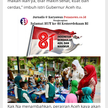
makan ikan ya, biar makin sehat, kuat dan
cerdas,” imbuh istri Gubernur Aceh itu.
Kak Na menambahkan, perairan Aceh kaya akan