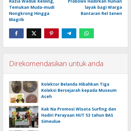
Razia Waduk Keliling,
Prabowo Hadirkan hunian
Temukan Muda-mudi
layak bagi Warga
Nongkrong Hingga
Bantaran Rel Senen
Magrib
Direkomendasikan untuk anda
Kolektor Belanda Hibahkan Tiga
Koleksi Bersejarah kepada Museum
Aceh
Kak Na Promosi Wisata Surfing dan
Hadiri Perayaan HUT 53 tahun BAS
Simeulue