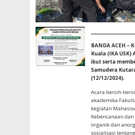
BANDA ACEH – Ke
Kuala (IKA USK)
ikut serta membe
Samudera Kutara
(12/12/2024).
Acara bersih-bersi
akademika Fakult
kegiatan Mahasi
Kebencanaan dan 
organik dan anorg
sosialisasi tentan