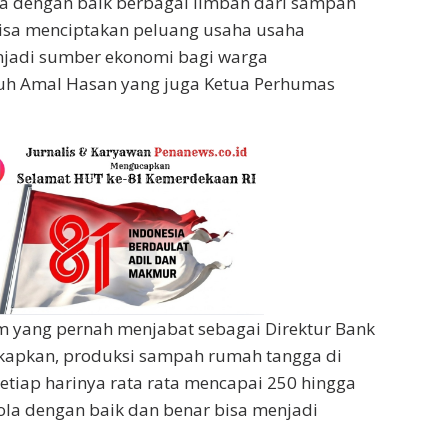
ola dengan baik berbagai limbah dari sampah
bisa menciptakan peluang usaha usaha
njadi sumber ekonomi bagi warga
uh Amal Hasan yang juga Ketua Perhumas
m yang pernah menjabat sebagai Direktur Bank
kapkan, produksi sampah rumah tangga di
etiap harinya rata rata mencapai 250 hingga
elola dengan baik dan benar bisa menjadi