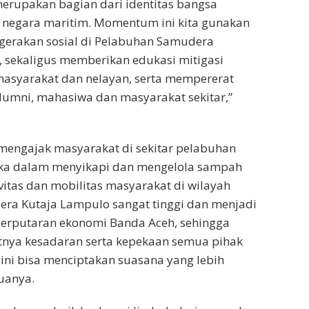
erupakan bagian dari identitas bangsa
 negara maritim. Momentum ini kita gunakan
gerakan sosial di Pelabuhan Samudera
 sekaligus memberikan edukasi mitigasi
asyarakat dan nelayan, serta mempererat
lumni, mahasiwa dan masyarakat sekitar,”
mengajak masyarakat di sekitar pelabuhan
ka dalam menyikapi dan mengelola sampah
ivitas dan mobilitas masyarakat di wilayah
ra Kutaja Lampulo sangat tinggi dan menjadi
perputaran ekonomi Banda Aceh, sehingga
nya kesadaran serta kepekaan semua pihak
ni bisa menciptakan suasana yang lebih
uanya.