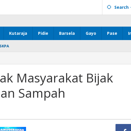
Search
Kutaraja
Pidie
Barsela
Gayo
Pase
I
SKPA
ak Masyarakat Bijak
nan Sampah