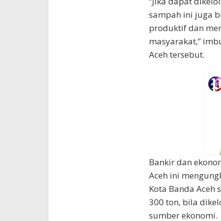
“Jika dapat dikel
sampah ini juga 
produktif dan me
masyarakat,” imb
Aceh tersebut.
Bankir dan ekono
Aceh ini mengung
Kota Banda Aceh s
300 ton, bila dik
sumber ekonomi.