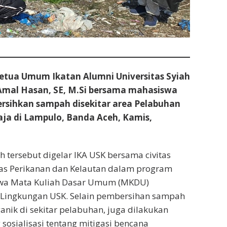
tua Umum Ikatan Alumni Universitas Syiah
 Amal Hasan, SE, M.Si bersama mahasiswa
rsihkan sampah disekitar area Pelabuhan
ja di Lampulo, Banda Aceh, Kamis,
h tersebut digelar IKA USK bersama civitas
as Perikanan dan Kelautan dalam program
swa Mata Kuliah Dasar Umum (MKDU)
Lingkungan USK. Selain pembersihan sampah
anik di sekitar pelabuhan, juga dilakukan
g sosialisasi tentang mitigasi bencana