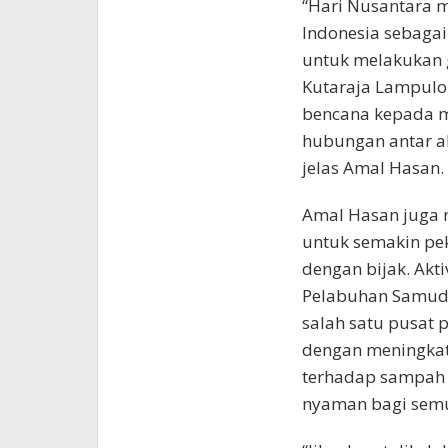
“Hari Nusantara m
Indonesia sebagai
untuk melakukan 
Kutaraja Lampulo,
bencana kepada m
hubungan antar a
jelas Amal Hasan.
Amal Hasan juga 
untuk semakin pe
dengan bijak. Akt
Pelabuhan Samude
salah satu pusat 
dengan meningkat
terhadap sampah i
nyaman bagi sem