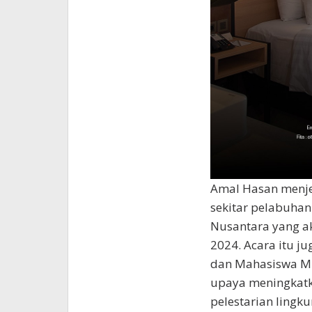
Amal Hasan menjel
sekitar pelabuhan
Nusantara yang a
2024. Acara itu ju
dan Mahasiswa M
upaya meningkatk
pelestarian lingk