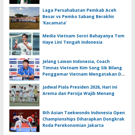
Laga Persahabatan Pemkab Aceh
Besar vs Pemko Sabang Berakhir
‘Kacamata’
Media Vietnam Sorot Bahayanya Tom
Haye Lini Tengah Indonesia
Jelang Lawan Indonesia, Coach
Timnas Vietnam Kim Sang Sik Bilang
Penggemar Vietnam Mengatakan Dia
Membawa Sial
Jadwal Piala Presiden 2026, Hari ini
Arema dan Persija Wajib Menang
8th Asian Taekwondo Indonesia Open
Championships Diharapkan Dongkrak
Roda Perekonomian Jakarta