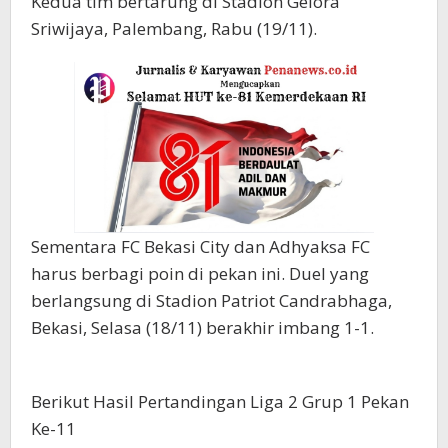
Kedua tim bertarung di Stadion Gelora
Sriwijaya, Palembang, Rabu (19/11).
Sementara FC Bekasi City dan Adhyaksa FC
harus berbagi poin di pekan ini. Duel yang
berlangsung di Stadion Patriot Candrabhaga,
Bekasi, Selasa (18/11) berakhir imbang 1-1.
Berikut Hasil Pertandingan Liga 2 Grup 1 Pekan
Ke-11