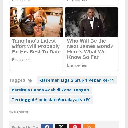
Tagged
Klasemen Liga 2 Grup 1 Pekan Ke-11
Persiraja Banda Aceh di Zona Tengah
Tertinggal 9 poin dari Garudayaksa FC
by
Redaksi
Follow Us On