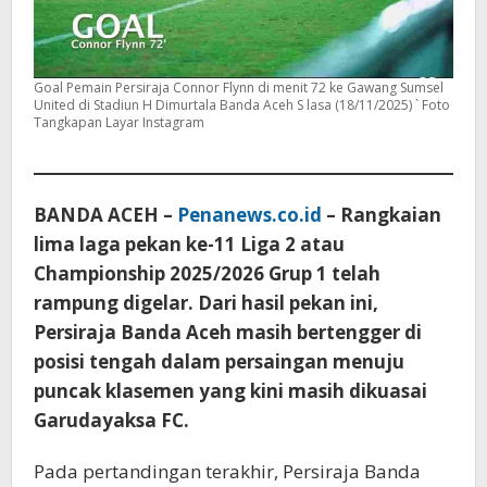
dari
Garudayaksa
FC
Goal Pemain Persiraja Connor Flynn di menit 72 ke Gawang Sumsel
United di Stadiun H Dimurtala Banda Aceh S lasa (18/11/2025) ` Foto
Tangkapan Layar Instagram
BANDA ACEH –
Penanews.co.id
– Rangkaian
lima laga pekan ke-11 Liga 2 atau
Championship 2025/2026 Grup 1 telah
rampung digelar. Dari hasil pekan ini,
Persiraja Banda Aceh masih bertengger di
posisi tengah dalam persaingan menuju
puncak klasemen yang kini masih dikuasai
Garudayaksa FC.
Pada pertandingan terakhir, Persiraja Banda