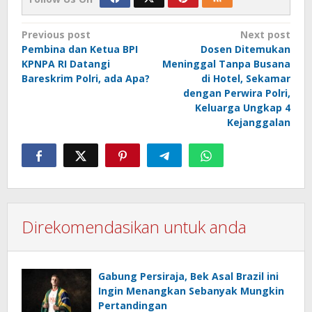
Post
Previous post
Next post
Pembina dan Ketua BPI
Dosen Ditemukan
navigation
KPNPA RI Datangi
Meninggal Tanpa Busana
Bareskrim Polri, ada Apa?
di Hotel, Sekamar
dengan Perwira Polri,
Keluarga Ungkap 4
Kejanggalan
Direkomendasikan untuk anda
Gabung Persiraja, Bek Asal Brazil ini
Ingin Menangkan Sebanyak Mungkin
Pertandingan