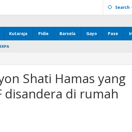
Search
Kutaraja
Pidie
Barsela
Gayo
Pase
I
SKPA
yon Shati Hamas yang
F disandera di rumah