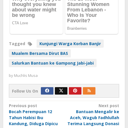
Tagged
Kunjungi Warga Korban Banjir
Mualem Bersama Dirut BAS
Salurkan Bantuan ke Gampong Jabi-jabi
by
Muchlis Musa
Follow Us On
Post
Previous post
Next post
Bocah Perempuan 12
Bantuan Mengalir ke
navigation
Tahun Habisi Ibu
Aceh, Wagub Fadhlullah
Kandung, Diduga Dipicu
Terima Langsung Donasi