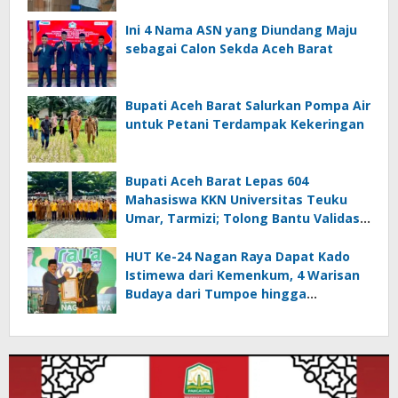
Ini 4 Nama ASN yang Diundang Maju
sebagai Calon Sekda Aceh Barat
Bupati Aceh Barat Salurkan Pompa Air
untuk Petani Terdampak Kekeringan
Bupati Aceh Barat Lepas 604
Mahasiswa KKN Universitas Teuku
Umar, Tarmizi; Tolong Bantu Validasi
Data DTSEN
HUT Ke-24 Nagan Raya Dapat Kado
Istimewa dari Kemenkum, 4 Warisan
Budaya dari Tumpoe hingga
Keukarah Resmi Dilindungi Negara