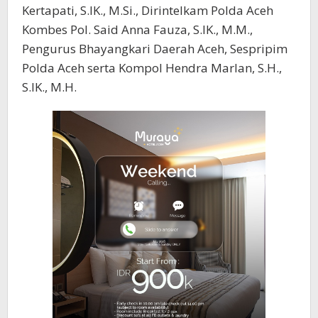
Kertapati, S.IK., M.Si., Dirintelkam Polda Aceh
Kombes Pol. Said Anna Fauza, S.IK., M.M.,
Pengurus Bhayangkari Daerah Aceh, Sespripim
Polda Aceh serta Kompol Hendra Marlan, S.H.,
S.IK., M.H.