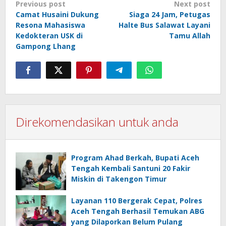
Post
Previous post
Next post
Camat Husaini Dukung
Siaga 24 Jam, Petugas
navigation
Resona Mahasiswa
Halte Bus Salawat Layani
Kedokteran USK di
Tamu Allah
Gampong Lhang
Direkomendasikan untuk anda
Program Ahad Berkah, Bupati Aceh
Tengah Kembali Santuni 20 Fakir
Miskin di Takengon Timur
Layanan 110 Bergerak Cepat, Polres
Aceh Tengah Berhasil Temukan ABG
yang Dilaporkan Belum Pulang