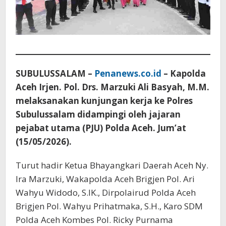
SUBULUSSALAM –
Penanews.co.id
– Kapolda
Aceh Irjen. Pol. Drs. Marzuki Ali Basyah, M.M.
melaksanakan kunjungan kerja ke Polres
Subulussalam didampingi oleh jajaran
pejabat utama (PJU) Polda Aceh. Jum’at
(15/05/2026).
Turut hadir Ketua Bhayangkari Daerah Aceh Ny.
Ira Marzuki, Wakapolda Aceh Brigjen Pol. Ari
Wahyu Widodo, S.IK., Dirpolairud Polda Aceh
Brigjen Pol. Wahyu Prihatmaka, S.H., Karo SDM
Polda Aceh Kombes Pol. Ricky Purnama