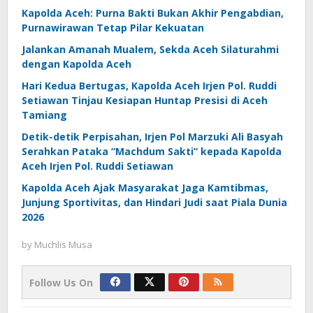
Kapolda Aceh: Purna Bakti Bukan Akhir Pengabdian,
Purnawirawan Tetap Pilar Kekuatan
Jalankan Amanah Mualem, Sekda Aceh Silaturahmi
dengan Kapolda Aceh
Hari Kedua Bertugas, Kapolda Aceh Irjen Pol. Ruddi
Setiawan Tinjau Kesiapan Huntap Presisi di Aceh
Tamiang
Detik-detik Perpisahan, Irjen Pol Marzuki Ali Basyah
Serahkan Pataka “Machdum Sakti” kepada Kapolda
Aceh Irjen Pol. Ruddi Setiawan
Kapolda Aceh Ajak Masyarakat Jaga Kamtibmas,
Junjung Sportivitas, dan Hindari Judi saat Piala Dunia
2026
by
Muchlis Musa
Follow Us On