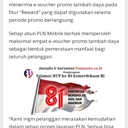
menerima e-voucher promo tambah daya pada
fitur “Reward” yang dapat digunakan selama
periode promo berlangsung.
Setiap akun PLN Mobile berhak memperoleh
maksimal empat e-voucher promo tambah daya
sebagai bentuk pemerataan manfaat bagi
seluruh pelanggan.
“Kami ingin pelanggan merasakan kemudahan
dalam setiap proses layanan PLN. Semua bisa