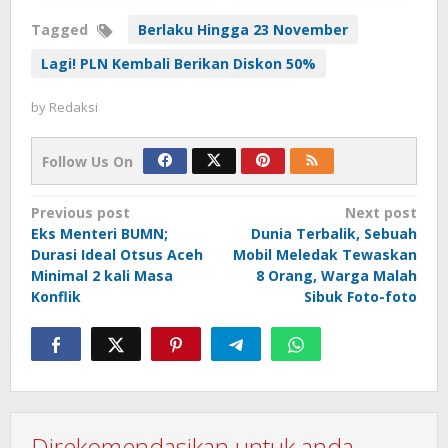
Tagged
Berlaku Hingga 23 November
Lagi! PLN Kembali Berikan Diskon 50%
by
Redaksi
Follow Us On
Post
Previous post
Next post
Eks Menteri BUMN;
Dunia Terbalik, Sebuah
navigation
Durasi Ideal Otsus Aceh
Mobil Meledak Tewaskan
Minimal 2 kali Masa
8 Orang, Warga Malah
Konflik
Sibuk Foto-foto
Direkomendasikan untuk anda