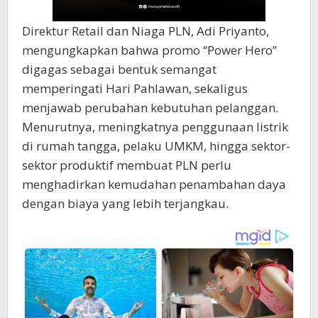
Direktur Retail dan Niaga PLN, Adi Priyanto,
mengungkapkan bahwa promo “Power Hero”
digagas sebagai bentuk semangat
memperingati Hari Pahlawan, sekaligus
menjawab perubahan kebutuhan pelanggan.
Menurutnya, meningkatnya penggunaan listrik
di rumah tangga, pelaku UMKM, hingga sektor-
sektor produktif membuat PLN perlu
menghadirkan kemudahan penambahan daya
dengan biaya yang lebih terjangkau.